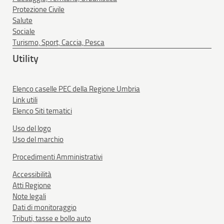
Protezione Civile
Salute
Sociale
Turismo, Sport, Caccia, Pesca
Utility
Elenco caselle PEC della Regione Umbria
Link utili
Elenco Siti tematici
Uso del logo
Uso del marchio
Procedimenti Amministrativi
Accessibilità
Atti Regione
Note legali
Dati di monitoraggio
Tributi, tasse e bollo auto