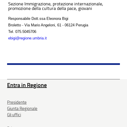
Sezione Immigrazione, protezione internazionale,
promozione della cultura della pace, giovani
Responsabile Dott.ssa Eleonora Bigi
Broletto - Via Mario Angeloni, 61 - 06124 Perugia
Tel.
075.5045706
ebigi@regione.umbria.it
Entra in Regione
Presidente
Giunta Regionale
Gli uffici