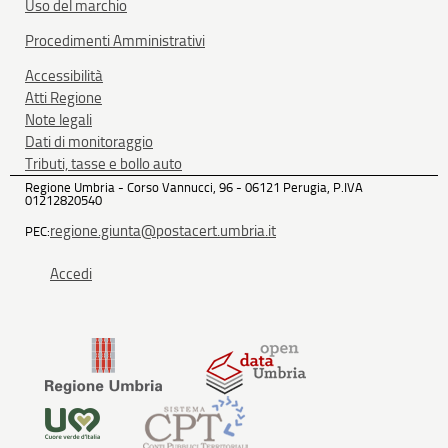
Uso del marchio
Procedimenti Amministrativi
Accessibilità
Atti Regione
Note legali
Dati di monitoraggio
Tributi, tasse e bollo auto
Regione Umbria - Corso Vannucci, 96 - 06121 Perugia, P.IVA
01212820540
regione.giunta@postacert.umbria.it
PEC:
Accedi