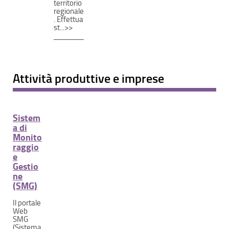
territorio
regionale
. Effettua
st...>>
Attività produttive e imprese
Sistem
a di
Monito
raggio
e
Gestio
ne
(SMG)
Il portale
Web
SMG
(Sistema