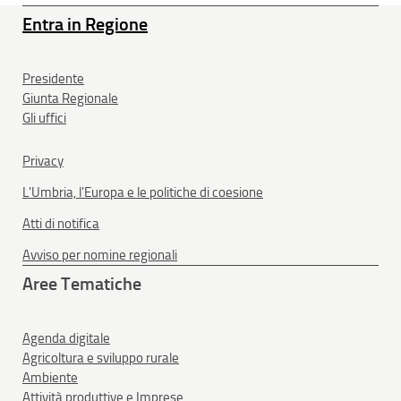
Entra in Regione
Presidente
Giunta Regionale
Gli uffici
Privacy
L'Umbria, l'Europa e le politiche di coesione
Atti di notifica
Avviso per nomine regionali
Aree Tematiche
Agenda digitale
Agricoltura e sviluppo rurale
Ambiente
Attività produttive e Imprese