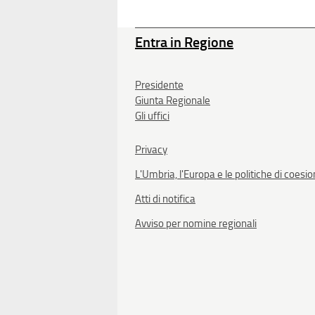
Entra in Regione
Presidente
Giunta Regionale
Gli uffici
Privacy
L'Umbria, l'Europa e le politiche di coesi
Atti di notifica
Avviso per nomine regionali