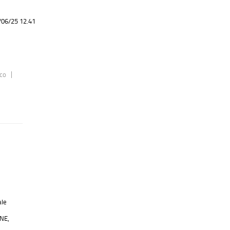
/06/25 12.41
ico
ale
NE,