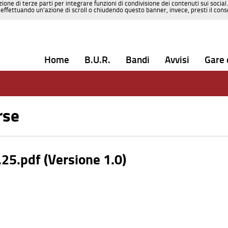
zione di terze parti per integrare funzioni di condivisione dei contenuti sui social
effettuando un’azione di scroll o chiudendo questo banner, invece, presti il consen
Home
B.U.R.
Bandi
Avvisi
Gare 
rse
5.pdf (Versione 1.0)