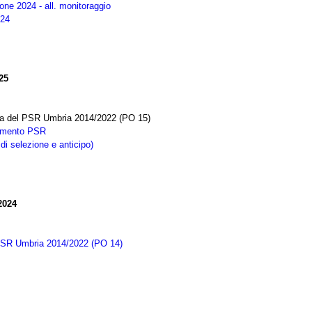
one 2024 - all. monitoraggio
024
25
ica del PSR Umbria 2014/2022 (PO 15)
iamento PSR
 di selezione e anticipo)
2024
 PSR Umbria 2014/2022 (PO 14)