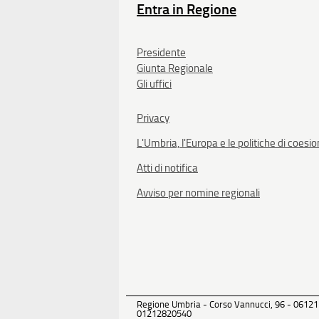
Entra in Regione
Presidente
Giunta Regionale
Gli uffici
Privacy
L'Umbria, l'Europa e le politiche di coesi
Atti di notifica
Avviso per nomine regionali
Regione Umbria - Corso Vannucci, 96 - 06121
01212820540