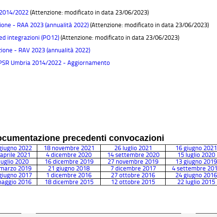
R 2014/2022
(Attenzione: modificato in data 23/06/2023)
ione - RAA 2023 (annualità 2022)
(Attenzione: modificato in data 23/06/2023)
d integrazioni (PO12)
(Attenzione: modificato in data 23/06/2023)
ione - RAV 2023 (annualità 2022)
l PSR Umbria 2014/2022 - Aggiornamento
Documentazione precedenti convocazioni
giugno 2022
18 novembre 2021
26 luglio 2021
16 giugno 2021
 aprile 2021
4 dicembre 2020
14 settembre 2020
15 luglio 2020
luglio 2020
16 dicembre 2019
27 novembre 2019
13 giugno 2019
 marzo 2019
21 giugno 2018
7 dicembre 2017
4 settembre 20
giugno 2017
1 dicembre 2016
27 ottobre 2016
24 giugno 2016
aggio 2016
18 dicembre 2015
12 ottobre 2015
22 luglio 2015