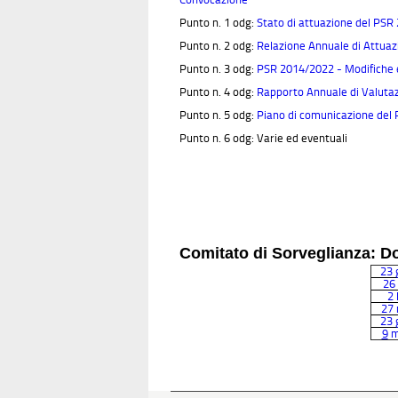
Punto n. 1 odg:
Stato di attuazione del PS
Punto n. 2 odg:
Relazione Annuale di Attuaz
Punto n. 3 odg:
PSR 2014/2022 - Modifiche e
Punto n. 4 odg:
Rapporto Annuale di Valutaz
Punto n. 5 odg:
Piano di comunicazione de
Punto n. 6 odg: Varie ed eventuali
Comitato di Sorveglianza: 
23 
26
2 
27
23 
9
m