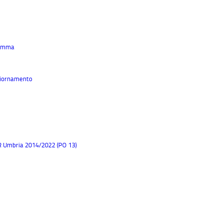
ramma
ggiornamento
SR Umbria 2014/2022 (PO 13)