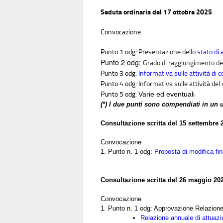
Seduta ordinaria del 17 ottobre 2025
Convocazione
Punto 1 odg:
Presentazione dello
stato di
Punto 2 odg:
Grado di raggiungimento de
Punto 3 odg:
Informativa sulle attività di
Punto 4 odg:
Informativa sulle attività d
Punto 5 odg:
Varie ed eventuali
(*) I due punti sono compendiati in un
Consultazione scritta del 15 settembre 
Convocazione
1. Punto n. 1 odg:
Proposta di modifica f
Consultazione scritta del 26 maggio 20
Convocazione
1. Punto n. 1 odg: Approvazione Relazione a
Relazione annuale di attuaz