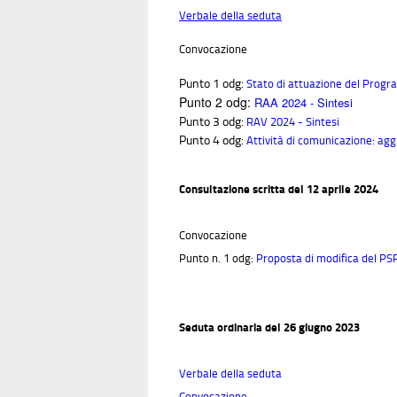
Verbale della seduta
Convocazione
Punto 1 odg:
Stato di attuazione del Prog
Punto 2 odg:
RAA 2024 - Sintesi
Punto 3 odg:
RAV 2024 - Sintesi
Punto 4 odg:
Attività di comunicazione: a
Consultazione scritta del 12 aprile 2024
Convocazione
Punto n. 1 odg:
Proposta di modifica del P
Seduta ordinaria del 26 giugno 2023
Verbale della seduta
Convocazione