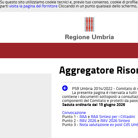
Su questo sito utilizziamo cookie tecnici e, previo tuo consenso, cookie di profila
parti
visita la pagina del fornitore
Cliccando in un punto qualsiasi dello schermo, 
Salta al contenuto
Aggregatore Riso
PSR Umbria 2014/2022 - Comitato di s
La presente pagina è riservata a tutt
contiene i documenti sottoposti a consultazi
componenti del Comitato e protetti da pas
Seduta ordinaria del 15 giugno 2026
Convocazione
Punto 1 -
RAA
e
RAA Sintesi per i Cittadini
Punto 2 -
RAV 2026
e
RAV 2026 Sintesi
Punto 3 -
Nota valutazione ex post CdS Um