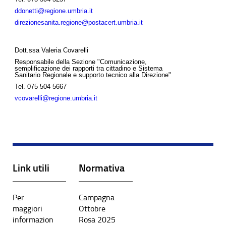
ddonetti@regione.umbria.it
direzionesanita.regione@postacert.umbria.it
Dott.ssa Valeria Covarelli
Responsabile della Sezione "Comunicazione,
semplificazione dei rapporti tra cittadino e Sistema
Sanitario Regionale e supporto tecnico alla Direzione"
Tel.
075 504 5667
vcovarelli@regione.umbria.it
Link utili
Normativa
Per
Campagna
maggiori
Ottobre
informazion
Rosa 2025