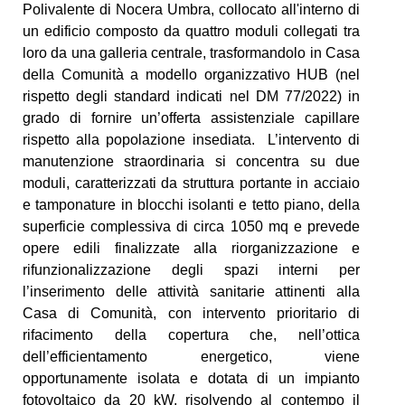
Polivalente di Nocera Umbra, collocato all'interno di
un edificio composto da quattro moduli collegati tra
loro da una galleria centrale, trasformandolo in Casa
della Comunità a modello organizzativo HUB (nel
rispetto degli standard indicati nel DM 77/2022) in
grado di fornire un’offerta assistenziale capillare
rispetto alla popolazione insediata. L’intervento di
manutenzione straordinaria si concentra su due
moduli, caratterizzati da struttura portante in acciaio
e tamponature in blocchi isolanti e tetto piano, della
superficie complessiva di circa 1050 mq e prevede
opere edili finalizzate alla riorganizzazione e
rifunzionalizzazione degli spazi interni per
l’inserimento delle attività sanitarie attinenti alla
Casa di Comunità, con intervento prioritario di
rifacimento della copertura che, nell’ottica
dell’efficientamento energetico, viene
opportunamente isolata e dotata di un impianto
fotovoltaico da 20 kW, risolvendo al contempo il