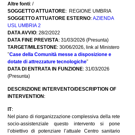
Altre fonti
: /
SOGGETTO ATTUATORE
: REGIONE UMBRIA
SOGGETTO ATTUATORE ESTERNO
:
AZIENDA
USL UMBRIA 2
DATA AVVIO
: 28/2/2022
DATA FINE PREVISTA
: 31/03/2026 (Presunta)
TARGET/MILESTONE
: 30/06/2026, link al Ministero
"
Case della Comunità messe a disposizione e
dotate di attrezzature tecnologiche
"
DATA DI ENTRATA IN FUNZIONE
: 31/03/2026
(Presunta)
DESCRIZIONE INTERVENTO/DESCRIPTION OF
INTERVENTION
:
IT
:
Nel piano di riorganizzazione complessiva della rete
socio-assistenziale questo intervento si pone
l’obiettivo di potenziare l’attuale Centro sanitario