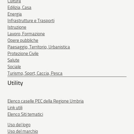
Cultura
Edilizia, Casa
Energia
Infrastrutture e Trasporti
Istruzione
Lavoro, Formazione
Opere pubbliche
Paesaggio, Territorio, Urbanistica
Protezione Civile
Salute
Sociale
Turismo, Sport, Caccia, Pesca
Utility
Elenco caselle PEC della Regione Umbria
Link utili
Elenco Siti tematici
Uso del logo
Uso del marchio