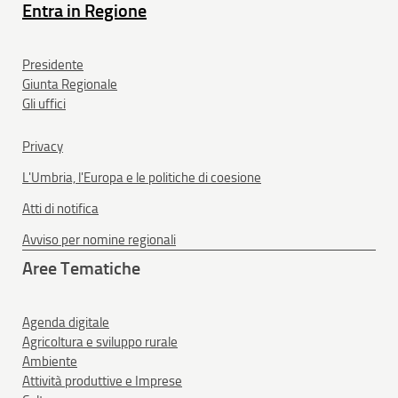
Entra in Regione
Presidente
Giunta Regionale
Gli uffici
Privacy
L'Umbria, l'Europa e le politiche di coesione
Atti di notifica
Avviso per nomine regionali
Aree Tematiche
Agenda digitale
Agricoltura e sviluppo rurale
Ambiente
Attività produttive e Imprese