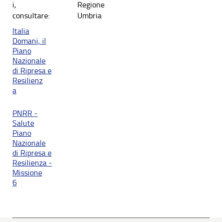
i,
Regione
consultare:
Umbria
Italia
Domani, il
Piano
Nazionale
di Ripresa e
Resilienz
a
PNRR -
Salute
Piano
Nazionale
di Ripresa e
Resilienza -
Missione
6