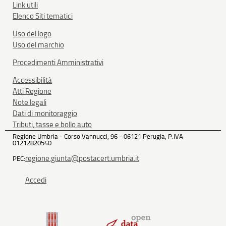
Link utili
Elenco Siti tematici
Uso del logo
Uso del marchio
Procedimenti Amministrativi
Accessibilità
Atti Regione
Note legali
Dati di monitoraggio
Tributi, tasse e bollo auto
Regione Umbria - Corso Vannucci, 96 - 06121 Perugia, P.IVA
01212820540
regione.giunta@postacert.umbria.it
PEC:
Accedi