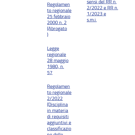
sensi del RR n.
Regolamen
2/2022 e RR n.
to regionale
1/2023 e
25 febbraio
s.m.i.
2000 n. 2
(Abrogato
)
Legge
regionale
28 maggio
1980, n.
57
Regolamen
to regionale
2/2022
(Disciplina
in materia
di requisiti
aggiuntivi e
classificazio
ne delle