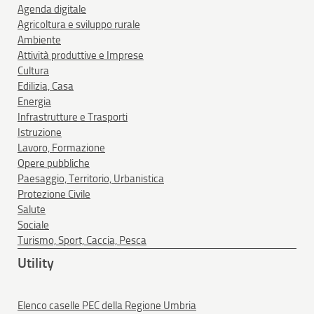
Agenda digitale
Agricoltura e sviluppo rurale
Ambiente
Attività produttive e Imprese
Cultura
Edilizia, Casa
Energia
Infrastrutture e Trasporti
Istruzione
Lavoro, Formazione
Opere pubbliche
Paesaggio, Territorio, Urbanistica
Protezione Civile
Salute
Sociale
Turismo, Sport, Caccia, Pesca
Utility
Elenco caselle PEC della Regione Umbria