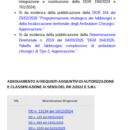
integrazione e sostituzione delle DGR 194/2024 e
761/2024).
Si da evidenza della pubblicazione della
DGR 164 del
25/02/2026 "Programmazione strategica dei fabbisogni e
della localizzazione territoriale degli Ambulatori Chirurgici.
Approvazione."
Si da evidenza della pubblicazione della
Determinazione
Direttoriale n. 2018 del 04/03/2026 "DGR 164/2026.
Tabella del fabbisogno complessivo di ambulatori
chirurgici di Tipo 2. Approvazione."
ADEGUAMENTO AI REQUISITI AGGIUNTIVI DI AUTORIZZAZIONE
E CLASSIFICAZIONE AI SENSI DEL RR 2/2022 E S.M.I.
USL
Determinazioni Dirigenziali
DD n. 13134 del 10/12/2024
DD n. 145 del 09/01/2025
DD n. 669 del 24/01/2025
DD n. 1020 del 31/01/2025