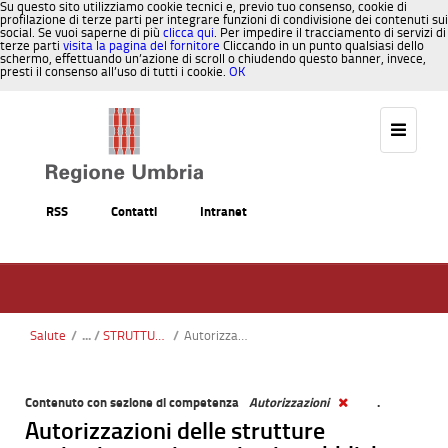
Su questo sito utilizziamo cookie tecnici e, previo tuo consenso, cookie di
profilazione di terze parti per integrare funzioni di condivisione dei contenuti sui
social. Se vuoi saperne di più
clicca qui
. Per impedire il tracciamento di servizi di
terze parti
visita la pagina del fornitore
Cliccando in un punto qualsiasi dello
schermo, effettuando un’azione di scroll o chiudendo questo banner, invece,
presti il consenso all’uso di tutti i cookie.
OK
Salta al contenuto
RSS
Contatti
Intranet
Salute
/
STRUTTURE SANITARIE AUTORIZZATE E ACCREDITATE
/
Autorizzazioni
Contenuto con sezione di competenza
Autorizzazioni
.
Autorizzazioni delle strutture