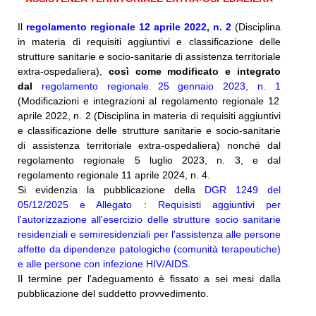
Il
regolamento regionale 12 aprile 2022, n. 2
(Disciplina
in materia di requisiti aggiuntivi e classificazione delle
strutture sanitarie e socio-sanitarie di assistenza territoriale
extra-ospedaliera),
così come modificato e integrato
dal
regolamento regionale 25 gennaio
2023, n. 1
(Modificazioni e integrazioni al regolamento regionale 12
aprile 2022, n. 2 (Disciplina in materia di requisiti aggiuntivi
e classificazione delle strutture sanitarie e socio-sanitarie
di assistenza territoriale extra-ospedaliera) nonché dal
regolamento regionale 5 luglio 2023, n. 3, e dal
regolamento regionale 11 aprile 2024, n. 4.
Si evidenzia la pubblicazione della
DGR 1249 del
05/12/2025
e A
llegato : Requisisti aggiuntivi per
l'autorizzazione all'esercizio delle strutture socio sanitarie
residenziali e semiresidenziali per l'assistenza alle persone
affette da dipendenze patologiche (comunità terapeutiche)
e alle persone con infezione HIV/AIDS.
Il termine per l'adeguamento è fissato a sei mesi dalla
pubblicazione del suddetto provvedimento.