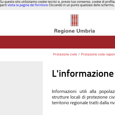
Su questo sito utilizziamo cookie tecnici e, previo tuo consenso, cookie di profila
parti
visita la pagina del fornitore
Cliccando in un punto qualsiasi dello schermo, 
Salta al contenuto
Protezione civile
/
Protezione civile regio
L'informazione 
Informazioni utili alla popolaz
strutture locali di protezione civi
territorio regionale tratti dalla ri