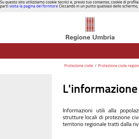
Su questo sito utilizziamo cookie tecnici e, previo tuo consenso, cookie di profila
parti
visita la pagina del fornitore
Cliccando in un punto qualsiasi dello schermo, 
Salta al contenuto
Protezione civile
/
Protezione civile regio
L'informazione 
Informazioni utili alla popolaz
strutture locali di protezione civi
territorio regionale tratti dalla ri