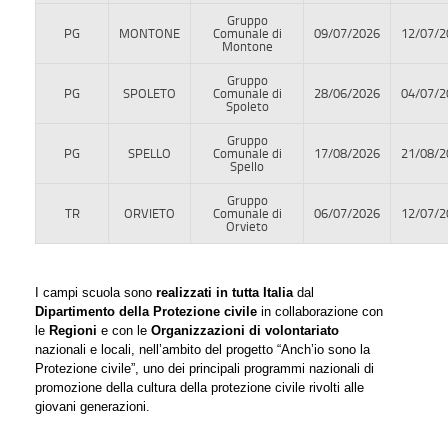
Gruppo
PG
MONTONE
Comunale di
09/07/2026
12/07/2
Montone
Gruppo
PG
SPOLETO
Comunale di
28/06/2026
04/07/2
Spoleto
Gruppo
PG
SPELLO
Comunale di
17/08/2026
21/08/2
Spello
Gruppo
TR
ORVIETO
Comunale di
06/07/2026
12/07/2
Orvieto
I campi scuola sono
realizzati in tutta Italia
dal
Dipartimento della Protezione civile
in collaborazione con
le
Regioni
e con le
Organizzazioni di volontariato
nazionali e locali, nell’ambito del progetto “Anch’io sono la
Protezione civile”, uno dei principali programmi nazionali di
promozione della cultura della protezione civile rivolti alle
giovani generazioni.