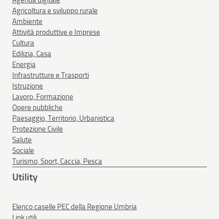
Agricoltura e sviluppo rurale
Ambiente
Attività produttive e Imprese
Cultura
Edilizia, Casa
Energia
Infrastrutture e Trasporti
Istruzione
Lavoro, Formazione
Opere pubbliche
Paesaggio, Territorio, Urbanistica
Protezione Civile
Salute
Sociale
Turismo, Sport, Caccia, Pesca
Utility
Elenco caselle PEC della Regione Umbria
Link utili