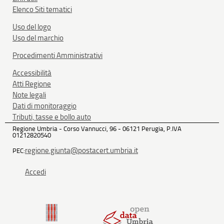
Elenco Siti tematici
Uso del logo
Uso del marchio
Procedimenti Amministrativi
Accessibilità
Atti Regione
Note legali
Dati di monitoraggio
Tributi, tasse e bollo auto
Regione Umbria - Corso Vannucci, 96 - 06121 Perugia, P.IVA
01212820540
regione.giunta@postacert.umbria.it
PEC:
Accedi