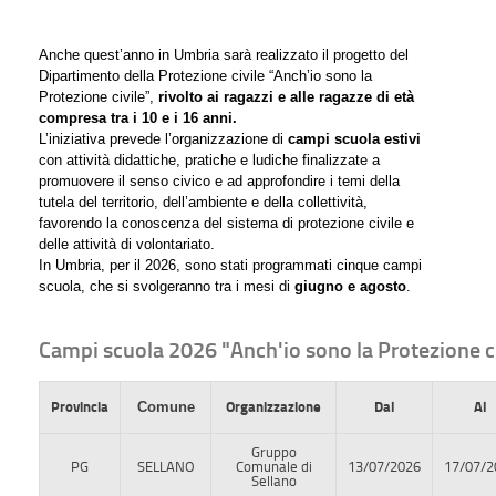
Anche quest’anno in Umbria sarà realizzato il progetto del
Dipartimento della Protezione civile “Anch’io sono la
Protezione civile”,
rivolto ai ragazzi e alle ragazze di età
compresa tra i 10 e i 16 anni.
L’iniziativa prevede l’organizzazione di
campi scuola estivi
con attività didattiche, pratiche e ludiche finalizzate a
promuovere il senso civico e ad approfondire i temi della
tutela del territorio, dell’ambiente e della collettività,
favorendo la conoscenza del sistema di protezione civile e
delle attività di volontariato.
In Umbria, per il 2026, sono stati programmati cinque campi
scuola, che si svolgeranno tra i mesi di
giugno e agosto
.
Campi scuola 2026 "Anch'io sono la Protezione ci
Provincia
Comune
Organizzazione
Dal
Al
Gruppo
PG
SELLANO
Comunale di
13/07/2026
17/07/2
Sellano