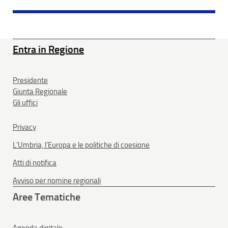
Entra in Regione
Presidente
Giunta Regionale
Gli uffici
Privacy
L'Umbria, l'Europa e le politiche di coesione
Atti di notifica
Avviso per nomine regionali
Aree Tematiche
Agenda digitale