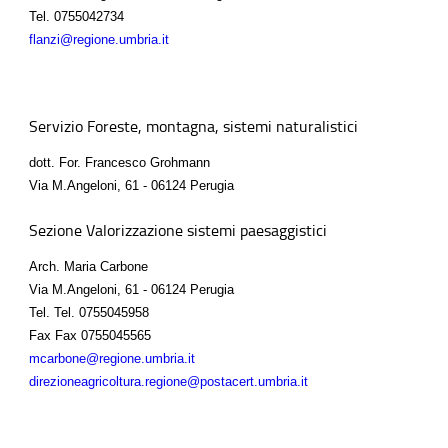
Tel.
0755042734
flanzi@regione.umbria.it
Servizio Foreste, montagna, sistemi naturalistici
dott. For. Francesco Grohmann
Via M.Angeloni, 61 - 06124 Perugia
Sezione Valorizzazione sistemi paesaggistici
Arch. Maria Carbone
Via M.Angeloni, 61 - 06124 Perugia
Tel.
Tel. 0755045958
Fax
Fax 0755045565
mcarbone@regione.umbria.it
direzioneagricoltura.regione@postacert.umbria.it