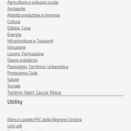
Agricoltura e sviluppo rurale
Ambiente
Attività produttive e Imprese
Cultura
Edilizia, Casa
Energia
Infrastrutture e Trasporti
Istruzione
Lavoro, Formazione
Opere pubbliche
Paesaggio, Territorio, Urbanistica
Protezione Civile
Salute
Sociale
Turismo, Sport, Caccia, Pesca
Utility
Elenco caselle PEC della Regione Umbria
Link utili