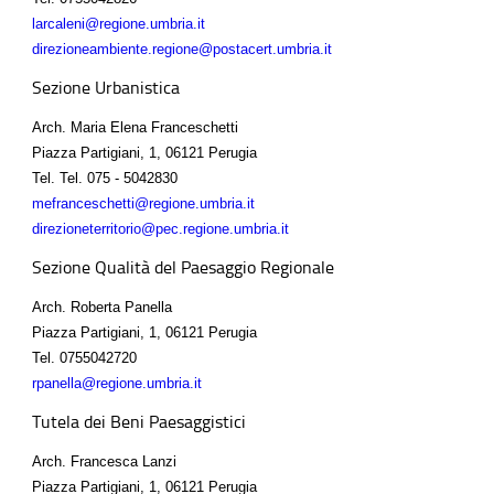
larcaleni@regione.umbria.it
direzioneambiente.regione@postacert.umbria.it
Sezione Urbanistica
Arch. Maria Elena Franceschetti
Piazza Partigiani, 1, 06121 Perugia
Tel.
Tel. 075 - 5042830
mefranceschetti@regione.umbria.it
direzioneterritorio@pec.regione.umbria.it
Sezione Qualità del Paesaggio Regionale
Arch. Roberta Panella
Piazza Partigiani, 1, 06121 Perugia
Tel.
0755042720
rpanella@regione.umbria.it
Tutela dei Beni Paesaggistici
Arch. Francesca Lanzi
Piazza Partigiani, 1, 06121 Perugia