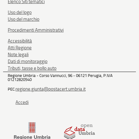
Elenco Siti tematici
Uso del logo
Uso del marchio
Procedimenti Amministrativi
Accessibilità
Atti Regione
Note legali
Dati di monitoraggio
Tributi, tasse e bollo auto
Regione Umbria - Corso Vannucci, 96 - 06121 Perugia, P.IVA
01212820540
regione.giunta@postacert.umbria.it
PEC:
Accedi