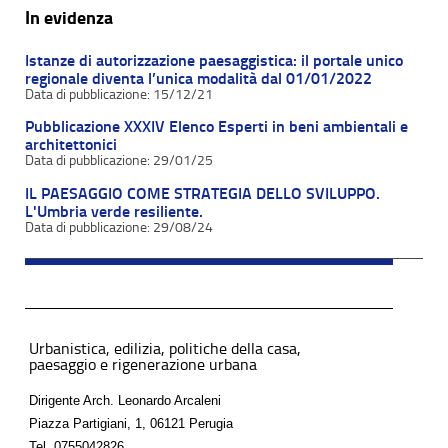
In evidenza
Istanze di autorizzazione paesaggistica: il portale unico
regionale diventa l’unica modalità dal 01/01/2022
15/12/21
Pubblicazione XXXIV Elenco Esperti in beni ambientali e
architettonici
29/01/25
IL PAESAGGIO COME STRATEGIA DELLO SVILUPPO.
L'Umbria verde resiliente.
29/08/24
Urbanistica, edilizia, politiche della casa,
paesaggio e rigenerazione urbana
Dirigente Arch. Leonardo Arcaleni
Piazza Partigiani, 1, 06121 Perugia
Tel.
0755042826