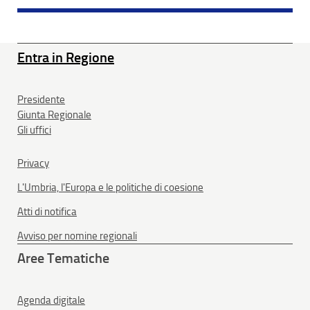
Entra in Regione
Presidente
Giunta Regionale
Gli uffici
Privacy
L'Umbria, l'Europa e le politiche di coesione
Atti di notifica
Avviso per nomine regionali
Aree Tematiche
Agenda digitale