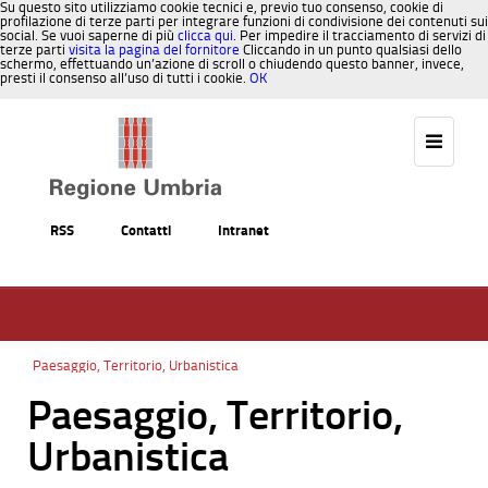
Su questo sito utilizziamo cookie tecnici e, previo tuo consenso, cookie di
profilazione di terze parti per integrare funzioni di condivisione dei contenuti sui
social. Se vuoi saperne di più
clicca qui
. Per impedire il tracciamento di servizi di
terze parti
visita la pagina del fornitore
Cliccando in un punto qualsiasi dello
schermo, effettuando un’azione di scroll o chiudendo questo banner, invece,
presti il consenso all’uso di tutti i cookie.
OK
Salta al contenuto
RSS
Contatti
Intranet
Paesaggio, Territorio, Urbanistica
Paesaggio, Territorio,
Urbanistica