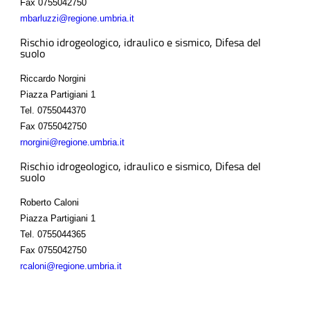
Fax
0755042750
mbarluzzi@regione.umbria.it
Rischio idrogeologico, idraulico e sismico, Difesa del
suolo
Riccardo Norgini
Piazza Partigiani 1
Tel.
0755044370
Fax
0755042750
rnorgini@regione.umbria.it
Rischio idrogeologico, idraulico e sismico, Difesa del
suolo
Roberto Caloni
Piazza Partigiani 1
Tel.
0755044365
Fax
0755042750
rcaloni@regione.umbria.it