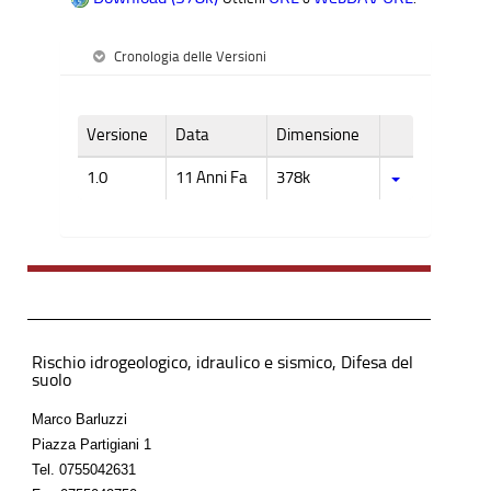
Cronologia delle Versioni
Versione
Data
Dimensione
1.0
11 Anni Fa
378k
Rischio idrogeologico, idraulico e sismico, Difesa del
suolo
Marco Barluzzi
Piazza Partigiani 1
Tel.
0755042631