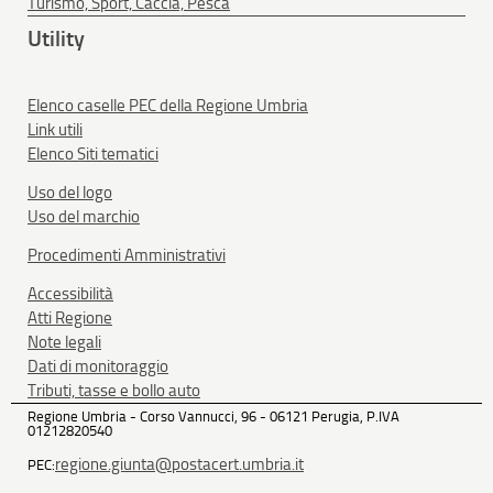
Turismo, Sport, Caccia, Pesca
Utility
Elenco caselle PEC della Regione Umbria
Link utili
Elenco Siti tematici
Uso del logo
Uso del marchio
Procedimenti Amministrativi
Accessibilità
Atti Regione
Note legali
Dati di monitoraggio
Tributi, tasse e bollo auto
Regione Umbria - Corso Vannucci, 96 - 06121 Perugia, P.IVA
01212820540
regione.giunta@postacert.umbria.it
PEC: