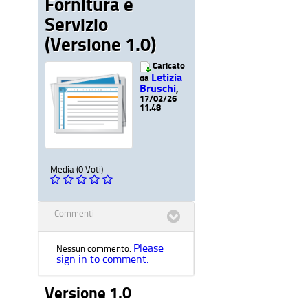
Fornitura e
Servizio
(Versione 1.0)
Caricato
Letizia
da
Bruschi
,
17/02/26
11.48
Media (0 Voti)
Commenti
Please
Nessun commento.
sign in to comment.
Versione 1.0