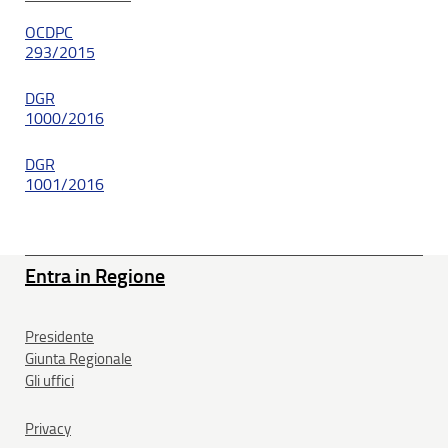
OCDPC
293/2015
DGR
1000/2016
DGR
1001/2016
Entra in Regione
Presidente
Giunta Regionale
Gli uffici
Privacy