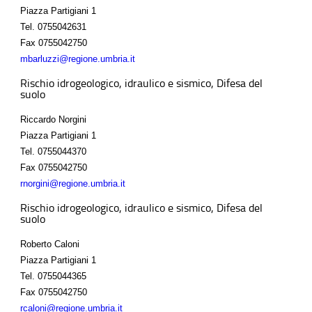
Piazza Partigiani 1
Tel.
0755042631
Fax
0755042750
mbarluzzi@regione.umbria.it
Rischio idrogeologico, idraulico e sismico, Difesa del
suolo
Riccardo Norgini
Piazza Partigiani 1
Tel.
0755044370
Fax
0755042750
rnorgini@regione.umbria.it
Rischio idrogeologico, idraulico e sismico, Difesa del
suolo
Roberto Caloni
Piazza Partigiani 1
Tel.
0755044365
Fax
0755042750
rcaloni@regione.umbria.it