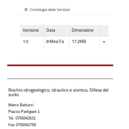
Cronologia delle Versioni
Versione
Data
Dimensione
1.0
8 Mesi Fa
17,2MB
Rischio idrogeologico, idraulico e sismico, Difesa del
suolo
Marco Barluzzi
Piazza Partigiani 1
Tel.
0755042631
Fax
0755042750