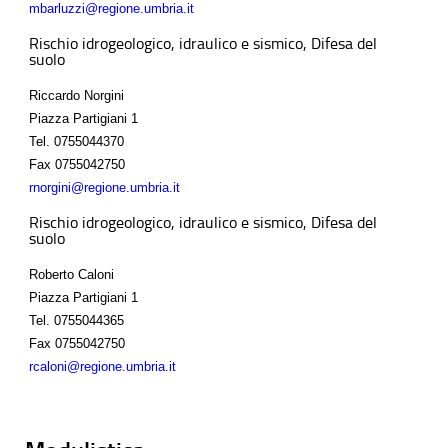
mbarluzzi@regione.umbria.it
Rischio idrogeologico, idraulico e sismico, Difesa del
suolo
Riccardo Norgini
Piazza Partigiani 1
Tel.
0755044370
Fax
0755042750
rnorgini@regione.umbria.it
Rischio idrogeologico, idraulico e sismico, Difesa del
suolo
Roberto Caloni
Piazza Partigiani 1
Tel.
0755044365
Fax
0755042750
rcaloni@regione.umbria.it