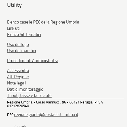
Utility
Elenco caselle PEC della Regione Umbria
Link utili
Elenco Siti tematici
Uso del logo
Uso del marchio
Procedimenti Amministrativi
Accessibilità
Atti Regione
Note legali
Dati di monitoraggio
Tributi, tasse e bollo auto
Regione Umbria - Corso Vannucci, 96 - 06121 Perugia, P.IVA
01212820540
regione.giunta@postacert.umbria.it
PEC:
Accedi