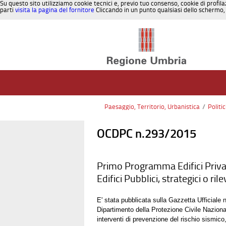
Su questo sito utilizziamo cookie tecnici e, previo tuo consenso, cookie di profila
parti
visita la pagina del fornitore
Cliccando in un punto qualsiasi dello schermo, 
Salta al contenuto
Paesaggio, Territorio, Urbanistica
/
Politi
OCDPC n.293/2015
Primo Programma Edifici Priva
Edifici Pubblici, strategici o ri
E' stata pubblicata sulla Gazzetta Ufficiale
Dipartimento della Protezione Civile Nazionale
interventi di prevenzione del rischio sismico