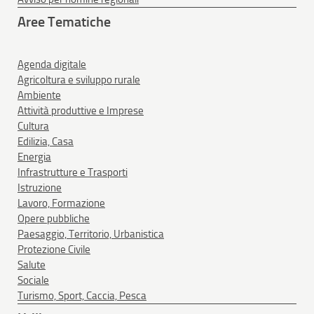
Aree Tematiche
Agenda digitale
Agricoltura e sviluppo rurale
Ambiente
Attività produttive e Imprese
Cultura
Edilizia, Casa
Energia
Infrastrutture e Trasporti
Istruzione
Lavoro, Formazione
Opere pubbliche
Paesaggio, Territorio, Urbanistica
Protezione Civile
Salute
Sociale
Turismo, Sport, Caccia, Pesca