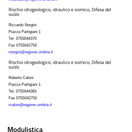
Rischio idrogeologico, idraulico e sismico, Difesa del
suolo
Riccardo Norgini
Piazza Partigiani 1
Tel.
0755044370
Fax
0755042750
rnorgini@regione.umbria.it
Rischio idrogeologico, idraulico e sismico, Difesa del
suolo
Roberto Caloni
Piazza Partigiani 1
Tel.
0755044365
Fax
0755042750
rcaloni@regione.umbria.it
Modulistica