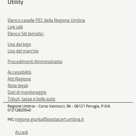
Utility
Elenco caselle PEC della Regione Umbria
Link utili
Elenco Siti tematici
Uso del logo
Uso del marchio
Procedimenti Amministrativi
Accessibilità
Atti Regione
Note legali
Dati di monitoraggio
Tributi, tasse e bollo auto
Regione Umbria - Corso Vannucci, 96 - 06121 Perugia, P.IVA
01212820540
regione.giunta@postacert.umbria.it
PEC:
Accedi