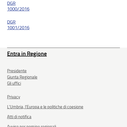
DGR
1000/2016
DGR
1001/2016
Entra in Regione
Presidente
Giunta Regionale
Gli uffici
Privacy
L'Umbria, l'Europa e le politiche di coesione
Atti di notifica
Avviso per nomine regionali