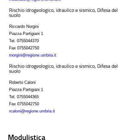
Rischio idrogeologico, idraulico e sismico, Difesa del
suolo
Riccardo Norgini
Piazza Partigiani 1
Tel.
0755044370
Fax
0755042750
rnorgini@regione.umbria.it
Rischio idrogeologico, idraulico e sismico, Difesa del
suolo
Roberto Caloni
Piazza Partigiani 1
Tel.
0755044365
Fax
0755042750
rcaloni@regione.umbria.it
Modulistica