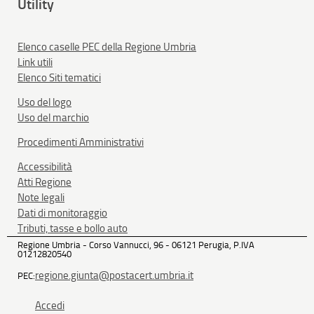
Utility
Elenco caselle PEC della Regione Umbria
Link utili
Elenco Siti tematici
Uso del logo
Uso del marchio
Procedimenti Amministrativi
Accessibilità
Atti Regione
Note legali
Dati di monitoraggio
Tributi, tasse e bollo auto
Regione Umbria - Corso Vannucci, 96 - 06121 Perugia, P.IVA
01212820540
regione.giunta@postacert.umbria.it
PEC:
Accedi