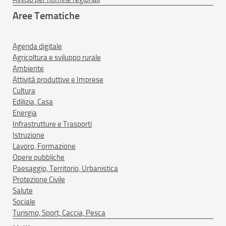
Aree Tematiche
Agenda digitale
Agricoltura e sviluppo rurale
Ambiente
Attività produttive e Imprese
Cultura
Edilizia, Casa
Energia
Infrastrutture e Trasporti
Istruzione
Lavoro, Formazione
Opere pubbliche
Paesaggio, Territorio, Urbanistica
Protezione Civile
Salute
Sociale
Turismo, Sport, Caccia, Pesca