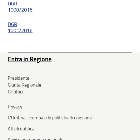
DGR
1000/2016
DGR
1001/2016
Entra in Regione
Presidente
Giunta Regionale
Gli uffici
Privacy
L'Umbria, l'Europa e le politiche di coesione
Atti di notifica
Avviso per nomine regionali