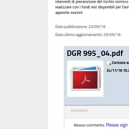
interventi di prevenzione del rischio sismico 
realizzare con i fondi resi disponibili per l
apposite sezioni.
23/09/16
29/09/16
DGR 995_04.pdf
Caricato 
24/11/16 10.
Commenti
Please sign
Nessun commento.