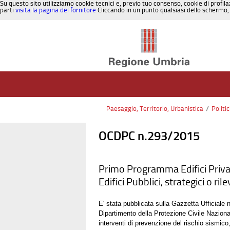
Su questo sito utilizziamo cookie tecnici e, previo tuo consenso, cookie di profila
parti
visita la pagina del fornitore
Cliccando in un punto qualsiasi dello schermo, 
Salta al contenuto
Paesaggio, Territorio, Urbanistica
/
Politi
OCDPC n.293/2015
Primo Programma Edifici Priva
Edifici Pubblici, strategici o ri
E' stata pubblicata sulla Gazzetta Ufficiale
Dipartimento della Protezione Civile Nazionale
interventi di prevenzione del rischio sismico