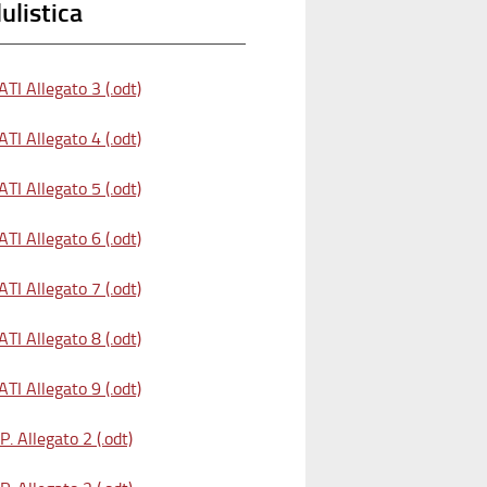
listica
TI Allegato 3 (.odt)
TI Allegato 4 (.odt)
TI Allegato 5 (.odt)
TI Allegato 6 (.odt)
TI Allegato 7 (.odt)
TI Allegato 8 (.odt)
TI Allegato 9 (.odt)
. Allegato 2 (.odt)