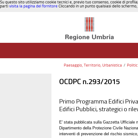
Su questo sito utilizziamo cookie tecnici e, previo tuo consenso, cookie di profila
parti
visita la pagina del fornitore
Cliccando in un punto qualsiasi dello schermo, 
Salta al contenuto
Paesaggio, Territorio, Urbanistica
/
Politi
OCDPC n.293/2015
Primo Programma Edifici Priva
Edifici Pubblici, strategici o ri
E' stata pubblicata sulla Gazzetta Ufficiale
Dipartimento della Protezione Civile Nazionale
interventi di prevenzione del rischio sismico