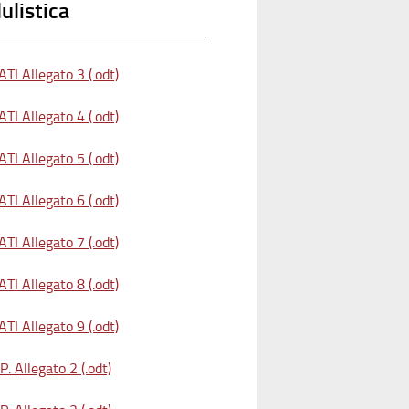
listica
TI Allegato 3 (.odt)
TI Allegato 4 (.odt)
TI Allegato 5 (.odt)
TI Allegato 6 (.odt)
TI Allegato 7 (.odt)
TI Allegato 8 (.odt)
TI Allegato 9 (.odt)
. Allegato 2 (.odt)