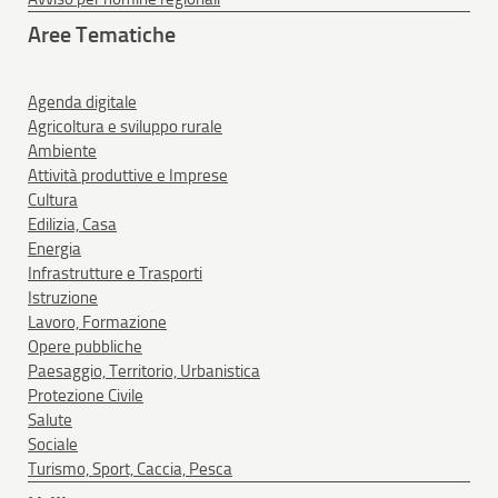
Aree Tematiche
Agenda digitale
Agricoltura e sviluppo rurale
Ambiente
Attività produttive e Imprese
Cultura
Edilizia, Casa
Energia
Infrastrutture e Trasporti
Istruzione
Lavoro, Formazione
Opere pubbliche
Paesaggio, Territorio, Urbanistica
Protezione Civile
Salute
Sociale
Turismo, Sport, Caccia, Pesca