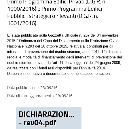
Primo Programma Edifici Privati (D.G.R. n.
1000/2016) e Primo Programma Edifici
Pubblici, strategici o rilevanti (D.G.R. n.
1001/2016)
E' stata pubblicata sulla Gazzetta Ufficiale n. 257 del 04 novembre
2015 l' Ordinanza del Capo del Dipartimento della Protezione Civile
Nazionale n.293 del 26 ottobre 2015, relativa ai contributi per gli
interventi di prevenzione del rischio sismico, anno 2014. L'ordinanza
regola le modalità di finanziamento degli interventi di prevenzione del
rischio sismico previsti dall'art. 11 della legge 77 del 24 giugno 2009,
da realizzare con i fondi resi disponibili per l'annualità 2014.
Disponibili normativa e documentazione nelle apposite sezioni.
23/09/16
29/09/16
DICHIARAZIONE_COMP_IDRAUL
- rev04.pdf