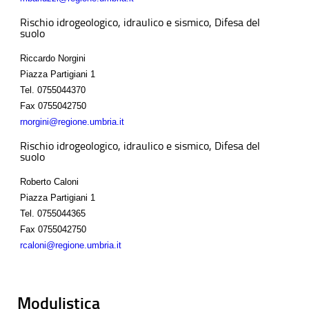
Rischio idrogeologico, idraulico e sismico, Difesa del
suolo
Riccardo Norgini
Piazza Partigiani 1
Tel.
0755044370
Fax
0755042750
rnorgini@regione.umbria.it
Rischio idrogeologico, idraulico e sismico, Difesa del
suolo
Roberto Caloni
Piazza Partigiani 1
Tel.
0755044365
Fax
0755042750
rcaloni@regione.umbria.it
Modulistica