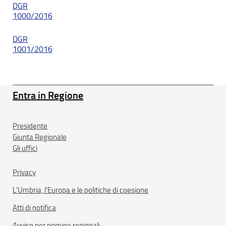
DGR
1000/2016
DGR
1001/2016
Entra in Regione
Presidente
Giunta Regionale
Gli uffici
Privacy
L'Umbria, l'Europa e le politiche di coesione
Atti di notifica
Avviso per nomine regionali