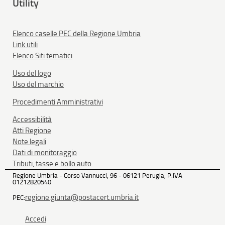
Utility
Elenco caselle PEC della Regione Umbria
Link utili
Elenco Siti tematici
Uso del logo
Uso del marchio
Procedimenti Amministrativi
Accessibilità
Atti Regione
Note legali
Dati di monitoraggio
Tributi, tasse e bollo auto
Regione Umbria - Corso Vannucci, 96 - 06121 Perugia, P.IVA
01212820540
regione.giunta@postacert.umbria.it
PEC:
Accedi