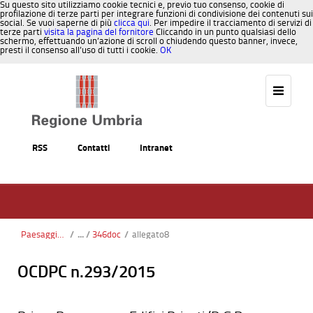
Su questo sito utilizziamo cookie tecnici e, previo tuo consenso, cookie di
profilazione di terze parti per integrare funzioni di condivisione dei contenuti sui
social. Se vuoi saperne di più
clicca qui
. Per impedire il tracciamento di servizi di
terze parti
visita la pagina del fornitore
Cliccando in un punto qualsiasi dello
schermo, effettuando un’azione di scroll o chiudendo questo banner, invece,
presti il consenso all’uso di tutti i cookie.
OK
Salta al contenuto
RSS
Contatti
Intranet
Paesaggio, Territorio, Urbanistica
/
346doc
/
allegato8
OCDPC n.293/2015