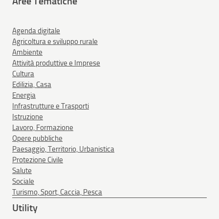
Aree Tematiche
Agenda digitale
Agricoltura e sviluppo rurale
Ambiente
Attività produttive e Imprese
Cultura
Edilizia, Casa
Energia
Infrastrutture e Trasporti
Istruzione
Lavoro, Formazione
Opere pubbliche
Paesaggio, Territorio, Urbanistica
Protezione Civile
Salute
Sociale
Turismo, Sport, Caccia, Pesca
Utility