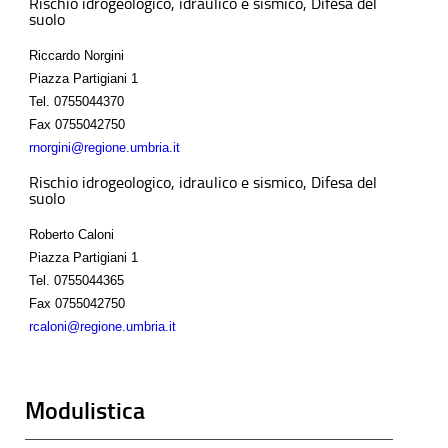
Rischio idrogeologico, idraulico e sismico, Difesa del
suolo
Riccardo Norgini
Piazza Partigiani 1
Tel.
0755044370
Fax
0755042750
rnorgini@regione.umbria.it
Rischio idrogeologico, idraulico e sismico, Difesa del
suolo
Roberto Caloni
Piazza Partigiani 1
Tel.
0755044365
Fax
0755042750
rcaloni@regione.umbria.it
Modulistica