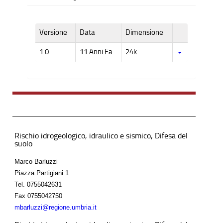
Versione
Data
Dimensione
1.0
11 Anni Fa
24k
Rischio idrogeologico, idraulico e sismico, Difesa del
suolo
Marco Barluzzi
Piazza Partigiani 1
Tel.
0755042631
Fax
0755042750
mbarluzzi@regione.umbria.it