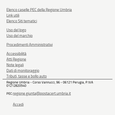
Elenco caselle PEC della Regione Umbria
Link utili
Elenco Siti tematici
Uso del logo
Uso del marchio
Procedimenti Amministrativi
Accessibilità
Atti Regione
Note legali
Dati di monitoraggio
Tributi, tasse e bollo auto
Regione Umbria - Corso Vannucci, 96 - 06121 Perugia, P.IVA
01212820540
regione.giunta@postacert.umbria.it
PEC:
Accedi