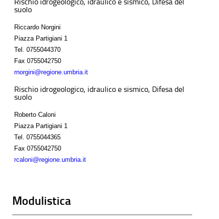
Rischio idrogeologico, idraulico e sismico, Difesa del
suolo
Riccardo Norgini
Piazza Partigiani 1
Tel.
0755044370
Fax
0755042750
rnorgini@regione.umbria.it
Rischio idrogeologico, idraulico e sismico, Difesa del
suolo
Roberto Caloni
Piazza Partigiani 1
Tel.
0755044365
Fax
0755042750
rcaloni@regione.umbria.it
Modulistica