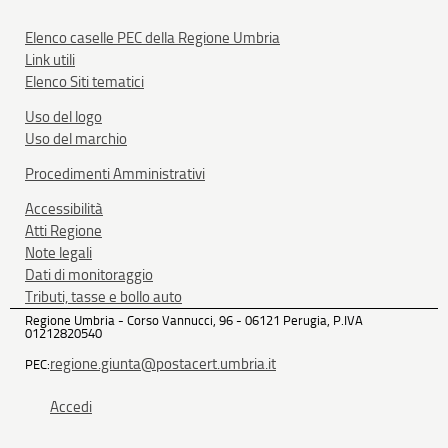
Elenco caselle PEC della Regione Umbria
Link utili
Elenco Siti tematici
Uso del logo
Uso del marchio
Procedimenti Amministrativi
Accessibilità
Atti Regione
Note legali
Dati di monitoraggio
Tributi, tasse e bollo auto
Regione Umbria - Corso Vannucci, 96 - 06121 Perugia, P.IVA
01212820540
regione.giunta@postacert.umbria.it
PEC:
Accedi