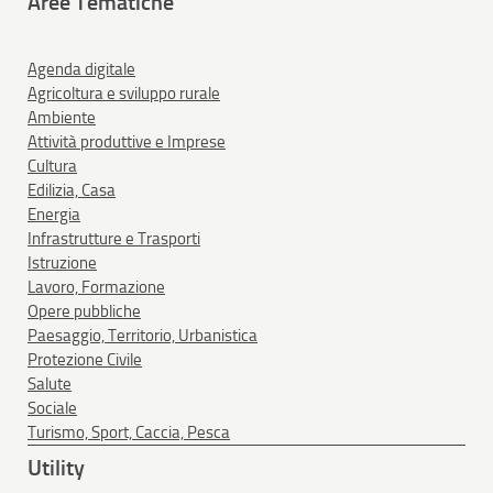
Aree Tematiche
Agenda digitale
Agricoltura e sviluppo rurale
Ambiente
Attività produttive e Imprese
Cultura
Edilizia, Casa
Energia
Infrastrutture e Trasporti
Istruzione
Lavoro, Formazione
Opere pubbliche
Paesaggio, Territorio, Urbanistica
Protezione Civile
Salute
Sociale
Turismo, Sport, Caccia, Pesca
Utility