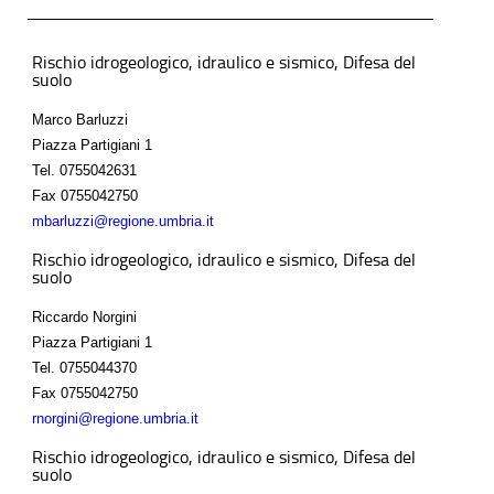
Rischio idrogeologico, idraulico e sismico, Difesa del
suolo
Marco Barluzzi
Piazza Partigiani 1
Tel.
0755042631
Fax
0755042750
mbarluzzi@regione.umbria.it
Rischio idrogeologico, idraulico e sismico, Difesa del
suolo
Riccardo Norgini
Piazza Partigiani 1
Tel.
0755044370
Fax
0755042750
rnorgini@regione.umbria.it
Rischio idrogeologico, idraulico e sismico, Difesa del
suolo