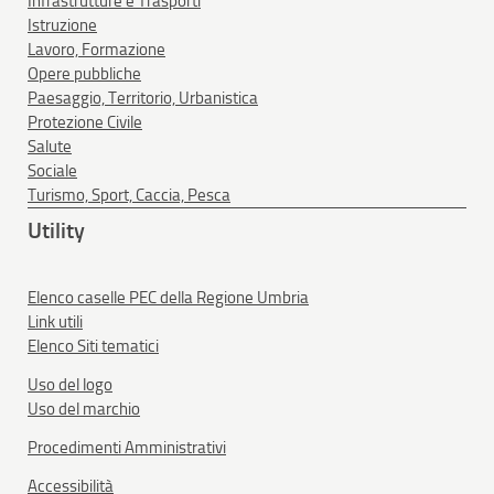
Infrastrutture e Trasporti
Istruzione
Lavoro, Formazione
Opere pubbliche
Paesaggio, Territorio, Urbanistica
Protezione Civile
Salute
Sociale
Turismo, Sport, Caccia, Pesca
Utility
Elenco caselle PEC della Regione Umbria
Link utili
Elenco Siti tematici
Uso del logo
Uso del marchio
Procedimenti Amministrativi
Accessibilità