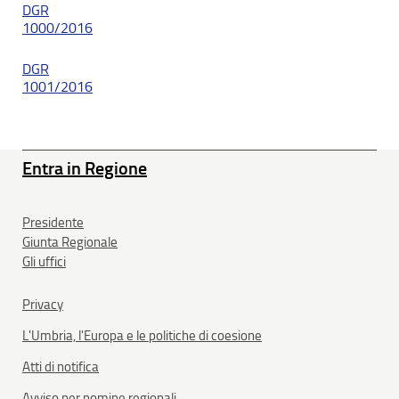
DGR
1000/2016
DGR
1001/2016
Entra in Regione
Presidente
Giunta Regionale
Gli uffici
Privacy
L'Umbria, l'Europa e le politiche di coesione
Atti di notifica
Avviso per nomine regionali