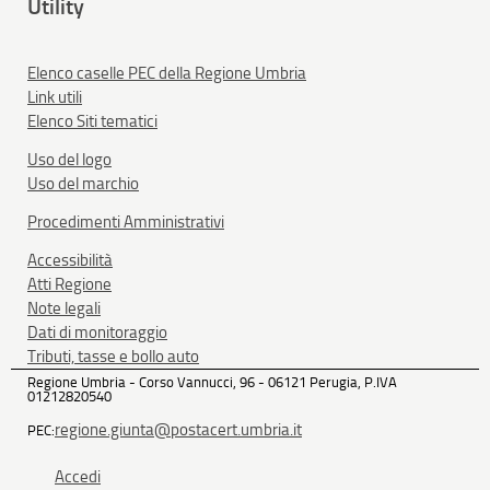
Utility
Elenco caselle PEC della Regione Umbria
Link utili
Elenco Siti tematici
Uso del logo
Uso del marchio
Procedimenti Amministrativi
Accessibilità
Atti Regione
Note legali
Dati di monitoraggio
Tributi, tasse e bollo auto
Regione Umbria - Corso Vannucci, 96 - 06121 Perugia, P.IVA
01212820540
regione.giunta@postacert.umbria.it
PEC:
Accedi