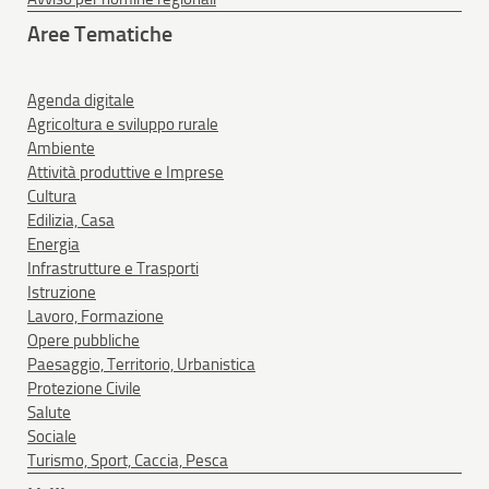
Aree Tematiche
Agenda digitale
Agricoltura e sviluppo rurale
Ambiente
Attività produttive e Imprese
Cultura
Edilizia, Casa
Energia
Infrastrutture e Trasporti
Istruzione
Lavoro, Formazione
Opere pubbliche
Paesaggio, Territorio, Urbanistica
Protezione Civile
Salute
Sociale
Turismo, Sport, Caccia, Pesca