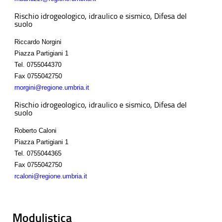
Rischio idrogeologico, idraulico e sismico, Difesa del
suolo
Riccardo Norgini
Piazza Partigiani 1
Tel.
0755044370
Fax
0755042750
rnorgini@regione.umbria.it
Rischio idrogeologico, idraulico e sismico, Difesa del
suolo
Roberto Caloni
Piazza Partigiani 1
Tel.
0755044365
Fax
0755042750
rcaloni@regione.umbria.it
Modulistica