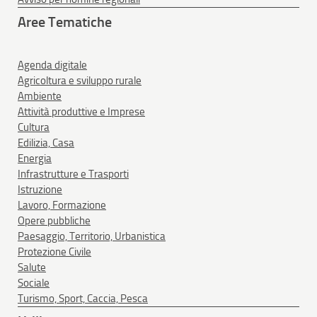
Aree Tematiche
Agenda digitale
Agricoltura e sviluppo rurale
Ambiente
Attività produttive e Imprese
Cultura
Edilizia, Casa
Energia
Infrastrutture e Trasporti
Istruzione
Lavoro, Formazione
Opere pubbliche
Paesaggio, Territorio, Urbanistica
Protezione Civile
Salute
Sociale
Turismo, Sport, Caccia, Pesca