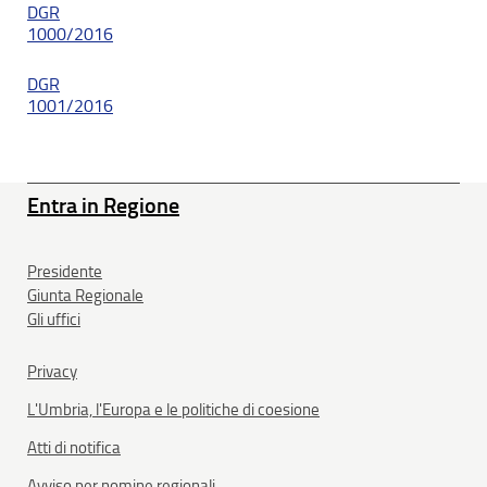
DGR
1000/2016
DGR
1001/2016
Entra in Regione
Presidente
Giunta Regionale
Gli uffici
Privacy
L'Umbria, l'Europa e le politiche di coesione
Atti di notifica
Avviso per nomine regionali