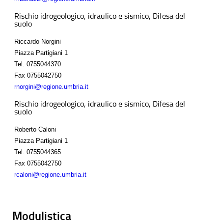
Rischio idrogeologico, idraulico e sismico, Difesa del
suolo
Riccardo Norgini
Piazza Partigiani 1
Tel.
0755044370
Fax
0755042750
rnorgini@regione.umbria.it
Rischio idrogeologico, idraulico e sismico, Difesa del
suolo
Roberto Caloni
Piazza Partigiani 1
Tel.
0755044365
Fax
0755042750
rcaloni@regione.umbria.it
Modulistica