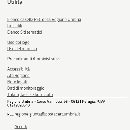
Utility
Elenco caselle PEC della Regione Umbria
Link utili
Elenco Siti tematici
Uso del logo
Uso del marchio
Procedimenti Amministrativi
Accessibilità
Atti Regione
Note legali
Dati di monitoraggio
Tributi, tasse e bollo auto
Regione Umbria - Corso Vannucci, 96 - 06121 Perugia, P.IVA
01212820540
regione.giunta@postacert.umbria.it
PEC:
Accedi