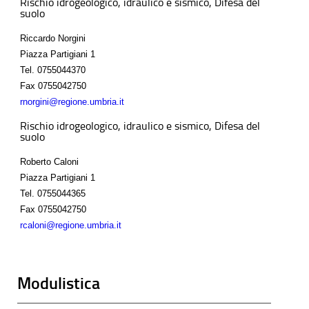
Rischio idrogeologico, idraulico e sismico, Difesa del
suolo
Riccardo Norgini
Piazza Partigiani 1
Tel.
0755044370
Fax
0755042750
rnorgini@regione.umbria.it
Rischio idrogeologico, idraulico e sismico, Difesa del
suolo
Roberto Caloni
Piazza Partigiani 1
Tel.
0755044365
Fax
0755042750
rcaloni@regione.umbria.it
Modulistica