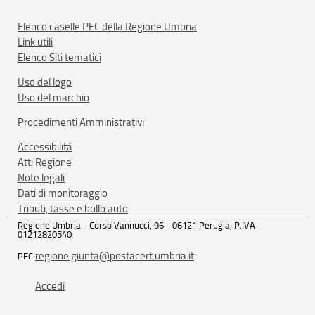
Elenco caselle PEC della Regione Umbria
Link utili
Elenco Siti tematici
Uso del logo
Uso del marchio
Procedimenti Amministrativi
Accessibilità
Atti Regione
Note legali
Dati di monitoraggio
Tributi, tasse e bollo auto
Regione Umbria - Corso Vannucci, 96 - 06121 Perugia, P.IVA
01212820540
regione.giunta@postacert.umbria.it
PEC:
Accedi