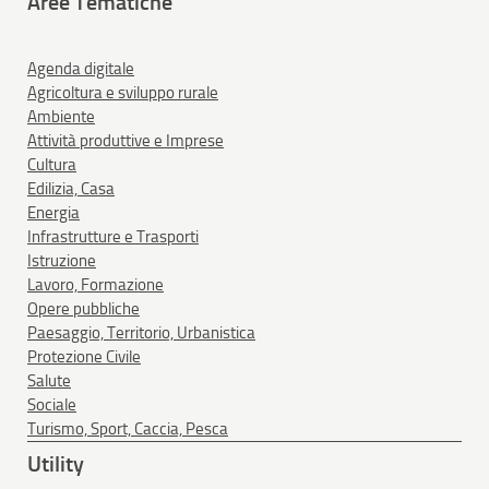
Aree Tematiche
Agenda digitale
Agricoltura e sviluppo rurale
Ambiente
Attività produttive e Imprese
Cultura
Edilizia, Casa
Energia
Infrastrutture e Trasporti
Istruzione
Lavoro, Formazione
Opere pubbliche
Paesaggio, Territorio, Urbanistica
Protezione Civile
Salute
Sociale
Turismo, Sport, Caccia, Pesca
Utility