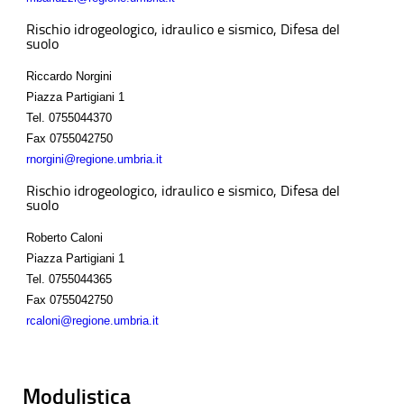
Rischio idrogeologico, idraulico e sismico, Difesa del
suolo
Riccardo Norgini
Piazza Partigiani 1
Tel.
0755044370
Fax
0755042750
rnorgini@regione.umbria.it
Rischio idrogeologico, idraulico e sismico, Difesa del
suolo
Roberto Caloni
Piazza Partigiani 1
Tel.
0755044365
Fax
0755042750
rcaloni@regione.umbria.it
Modulistica