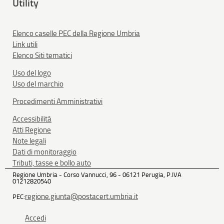
Utility
Elenco caselle PEC della Regione Umbria
Link utili
Elenco Siti tematici
Uso del logo
Uso del marchio
Procedimenti Amministrativi
Accessibilità
Atti Regione
Note legali
Dati di monitoraggio
Tributi, tasse e bollo auto
Regione Umbria - Corso Vannucci, 96 - 06121 Perugia, P.IVA
01212820540
regione.giunta@postacert.umbria.it
PEC:
Accedi