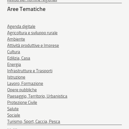
Aree Tematiche
Agenda digitale
Agricoltura e sviluppo rurale
Ambiente
Attività produttive e Imprese
Cultura
Edilizia, Casa
Energia
Infrastrutture e Trasporti
Istruzione
Lavoro, Formazione
Opere pubbliche
Paesaggio, Territorio, Urbanistica
Protezione Civile
Salute
Sociale
Turismo, Sport, Caccia, Pesca