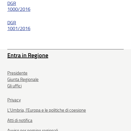
DGR
1000/2016
DGR
1001/2016
Entra in Regione
Presidente
Giunta Regionale
Gli uffici
Privacy
L'Umbria, l'Europa e le politiche di coesione
Atti di notifica
Avviso per nomine regionali