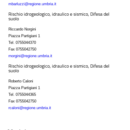
mbarluzzi@regione.umbria.it
Rischio idrogeologico, idraulico e sismico, Difesa del
suolo
Riccardo Norgini
Piazza Partigiani 1
Tel.
0755044370
Fax
0755042750
rnorgini@regione.umbria.it
Rischio idrogeologico, idraulico e sismico, Difesa del
suolo
Roberto Caloni
Piazza Partigiani 1
Tel.
0755044365
Fax
0755042750
rcaloni@regione.umbria.it