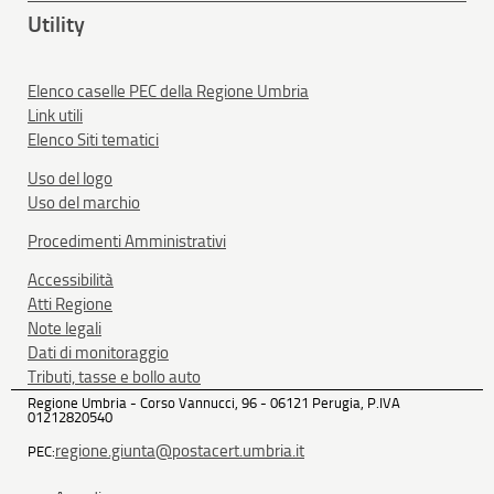
Utility
Elenco caselle PEC della Regione Umbria
Link utili
Elenco Siti tematici
Uso del logo
Uso del marchio
Procedimenti Amministrativi
Accessibilità
Atti Regione
Note legali
Dati di monitoraggio
Tributi, tasse e bollo auto
Regione Umbria - Corso Vannucci, 96 - 06121 Perugia, P.IVA
01212820540
regione.giunta@postacert.umbria.it
PEC: