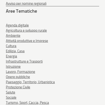
Avviso per nomine regionali
Aree Tematiche
Agenda digitale
Agricoltura e sviluppo rurale
Ambiente
Attività produttive e Imprese
Cultura
Edilizia, Casa
Energia
Infrastrutture e Trasporti
Istruzione
Lavoro, Formazione
Opere pubbliche
Paesaggio, Territorio, Urbanistica
Protezione Civile
Salute
Sociale
Turismo, Sport, Caccia, Pesca