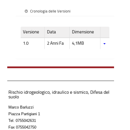
Cronologia delle Versioni
Versione
Data
Dimensione
1.0
2 Anni Fa
4,1MB
Rischio idrogeologico, idraulico e sismico, Difesa del
suolo
Marco Barluzzi
Piazza Partigiani 1
Tel.
0755042631
Fax
0755042750