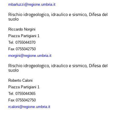
mbarluzzi@regione.umbria.it
Rischio idrogeologico, idraulico e sismico, Difesa del
suolo
Riccardo Norgini
Piazza Partigiani 1
Tel.
0755044370
Fax
0755042750
rnorgini@regione.umbria.it
Rischio idrogeologico, idraulico e sismico, Difesa del
suolo
Roberto Caloni
Piazza Partigiani 1
Tel.
0755044365
Fax
0755042750
rcaloni@regione.umbria.it