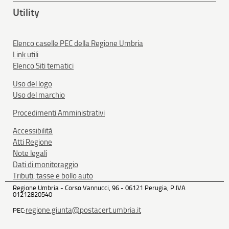
Utility
Elenco caselle PEC della Regione Umbria
Link utili
Elenco Siti tematici
Uso del logo
Uso del marchio
Procedimenti Amministrativi
Accessibilità
Atti Regione
Note legali
Dati di monitoraggio
Tributi, tasse e bollo auto
Regione Umbria - Corso Vannucci, 96 - 06121 Perugia, P.IVA
01212820540
regione.giunta@postacert.umbria.it
PEC: