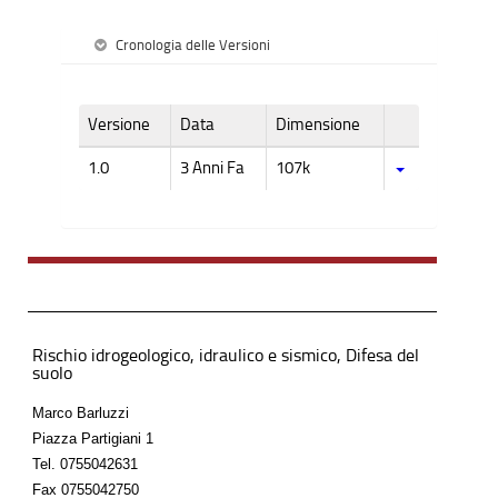
Cronologia delle Versioni
Versione
Data
Dimensione
1.0
3 Anni Fa
107k
Rischio idrogeologico, idraulico e sismico, Difesa del
suolo
Marco Barluzzi
Piazza Partigiani 1
Tel.
0755042631
Fax
0755042750