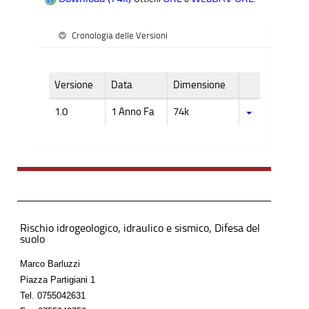
Cronologia delle Versioni
Versione
Data
Dimensione
1.0
1 Anno Fa
74k
Rischio idrogeologico, idraulico e sismico, Difesa del
suolo
Marco Barluzzi
Piazza Partigiani 1
Tel.
0755042631