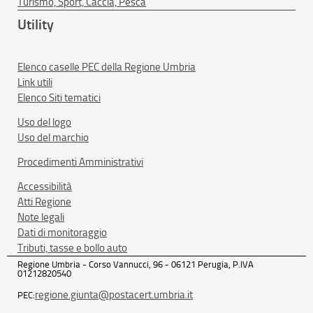
Turismo, Sport, Caccia, Pesca
Utility
Elenco caselle PEC della Regione Umbria
Link utili
Elenco Siti tematici
Uso del logo
Uso del marchio
Procedimenti Amministrativi
Accessibilità
Atti Regione
Note legali
Dati di monitoraggio
Tributi, tasse e bollo auto
Regione Umbria - Corso Vannucci, 96 - 06121 Perugia, P.IVA
01212820540
regione.giunta@postacert.umbria.it
PEC: