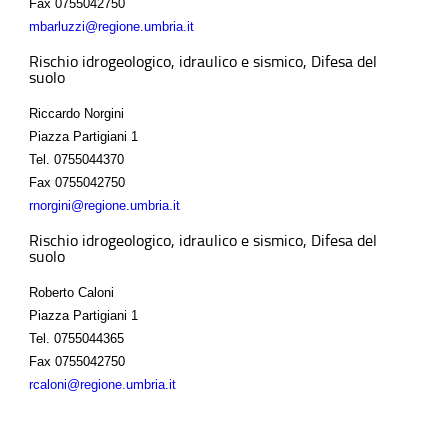
Fax
0755042750
mbarluzzi@regione.umbria.it
Rischio idrogeologico, idraulico e sismico, Difesa del
suolo
Riccardo Norgini
Piazza Partigiani 1
Tel.
0755044370
Fax
0755042750
rnorgini@regione.umbria.it
Rischio idrogeologico, idraulico e sismico, Difesa del
suolo
Roberto Caloni
Piazza Partigiani 1
Tel.
0755044365
Fax
0755042750
rcaloni@regione.umbria.it