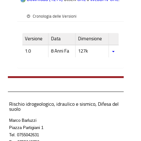
Cronologia delle Versioni
Versione
Data
Dimensione
1.0
8 Anni Fa
127k
Rischio idrogeologico, idraulico e sismico, Difesa del
suolo
Marco Barluzzi
Piazza Partigiani 1
Tel.
0755042631