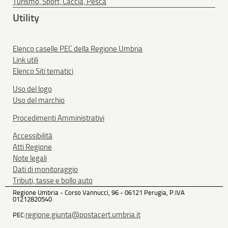
Turismo, Sport, Caccia, Pesca
Utility
Elenco caselle PEC della Regione Umbria
Link utili
Elenco Siti tematici
Uso del logo
Uso del marchio
Procedimenti Amministrativi
Accessibilità
Atti Regione
Note legali
Dati di monitoraggio
Tributi, tasse e bollo auto
Regione Umbria - Corso Vannucci, 96 - 06121 Perugia, P.IVA
01212820540
regione.giunta@postacert.umbria.it
PEC: