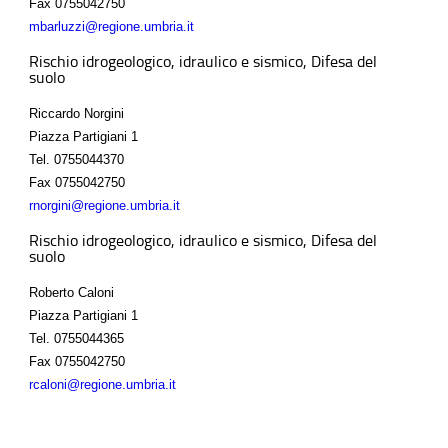
Fax
0755042750
mbarluzzi@regione.umbria.it
Rischio idrogeologico, idraulico e sismico, Difesa del
suolo
Riccardo Norgini
Piazza Partigiani 1
Tel.
0755044370
Fax
0755042750
rnorgini@regione.umbria.it
Rischio idrogeologico, idraulico e sismico, Difesa del
suolo
Roberto Caloni
Piazza Partigiani 1
Tel.
0755044365
Fax
0755042750
rcaloni@regione.umbria.it