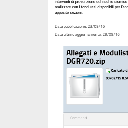
interventi di prevenzione del rischio sismico 
realizzare con i fondi resi disponibili per l
apposite sezioni.
23/09/16
29/09/16
Allegati e Modulis
DGR720.zip
Caricato 
03/02/15 8.5
Commenti