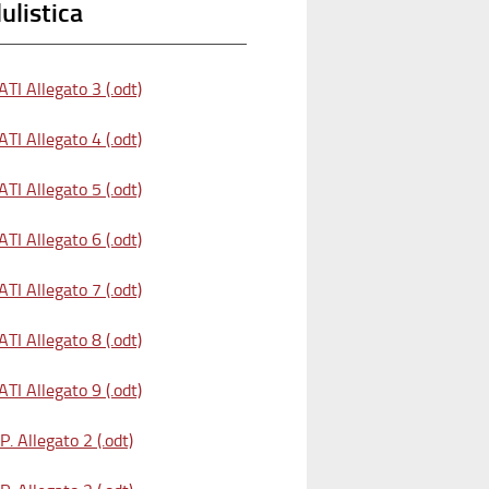
listica
TI Allegato 3 (.odt)
TI Allegato 4 (.odt)
TI Allegato 5 (.odt)
TI Allegato 6 (.odt)
TI Allegato 7 (.odt)
TI Allegato 8 (.odt)
TI Allegato 9 (.odt)
. Allegato 2 (.odt)