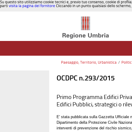
Su questo sito utilizziamo cookie tecnici e, previo tuo consenso, cookie di profila
parti
visita la pagina del fornitore
Cliccando in un punto qualsiasi dello schermo, 
Salta al contenuto
Paesaggio, Territorio, Urbanistica
/
Politi
OCDPC n.293/2015
Primo Programma Edifici Priva
Edifici Pubblici, strategici o ri
E' stata pubblicata sulla Gazzetta Ufficiale
Dipartimento della Protezione Civile Nazionale
interventi di prevenzione del rischio sismico