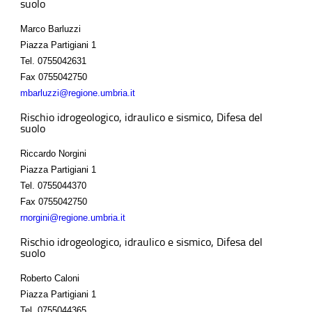
suolo
Marco Barluzzi
Piazza Partigiani 1
Tel.
0755042631
Fax
0755042750
mbarluzzi@regione.umbria.it
Rischio idrogeologico, idraulico e sismico, Difesa del
suolo
Riccardo Norgini
Piazza Partigiani 1
Tel.
0755044370
Fax
0755042750
rnorgini@regione.umbria.it
Rischio idrogeologico, idraulico e sismico, Difesa del
suolo
Roberto Caloni
Piazza Partigiani 1
Tel.
0755044365