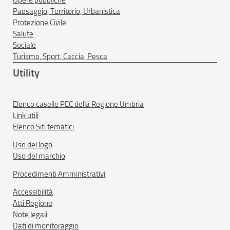
Opere pubbliche
Paesaggio, Territorio, Urbanistica
Protezione Civile
Salute
Sociale
Turismo, Sport, Caccia, Pesca
Utility
Elenco caselle PEC della Regione Umbria
Link utili
Elenco Siti tematici
Uso del logo
Uso del marchio
Procedimenti Amministrativi
Accessibilità
Atti Regione
Note legali
Dati di monitoraggio