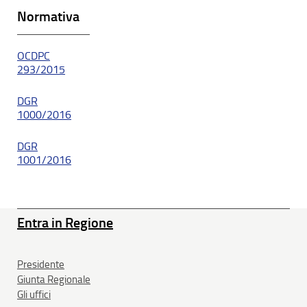
Normativa
OCDPC
293/2015
DGR
1000/2016
DGR
1001/2016
Entra in Regione
Presidente
Giunta Regionale
Gli uffici