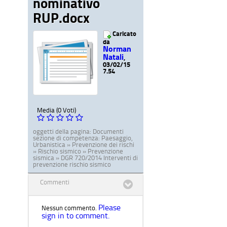
nominativo
RUP.docx
Caricato
da
Norman
Natali
,
03/02/15
7.54
Media (0 Voti)
oggetti della pagina:
Documenti
sezione di competenza:
Paesaggio,
Urbanistica » Prevenzione dei rischi
» Rischio sismico » Prevenzione
sismica » DGR 720/2014 Interventi di
prevenzione rischio sismico
Commenti
Please
Nessun commento.
sign in to comment.