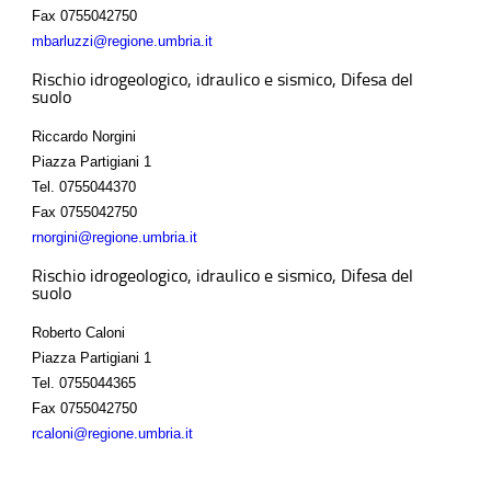
Fax
0755042750
mbarluzzi@regione.umbria.it
Rischio idrogeologico, idraulico e sismico, Difesa del
suolo
Riccardo Norgini
Piazza Partigiani 1
Tel.
0755044370
Fax
0755042750
rnorgini@regione.umbria.it
Rischio idrogeologico, idraulico e sismico, Difesa del
suolo
Roberto Caloni
Piazza Partigiani 1
Tel.
0755044365
Fax
0755042750
rcaloni@regione.umbria.it