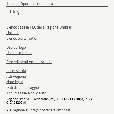
Turismo, Sport, Caccia, Pesca
Utility
Elenco caselle PEC della Regione Umbria
Link utili
Elenco Siti tematici
Uso del logo
Uso del marchio
Procedimenti Amministrativi
Accessibilità
Atti Regione
Note legali
Dati di monitoraggio
Tributi, tasse e bollo auto
Regione Umbria - Corso Vannucci, 96 - 06121 Perugia, P.IVA
01212820540
regione.giunta@postacert.umbria.it
PEC: