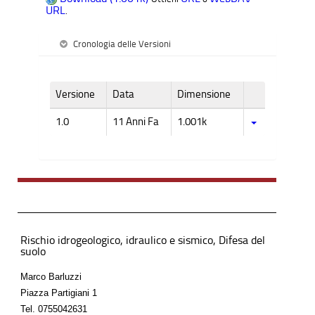
URL
.
Cronologia delle Versioni
Versione
Data
Dimensione
1.0
11 Anni Fa
1.001k
Rischio idrogeologico, idraulico e sismico, Difesa del
suolo
Marco Barluzzi
Piazza Partigiani 1
Tel.
0755042631