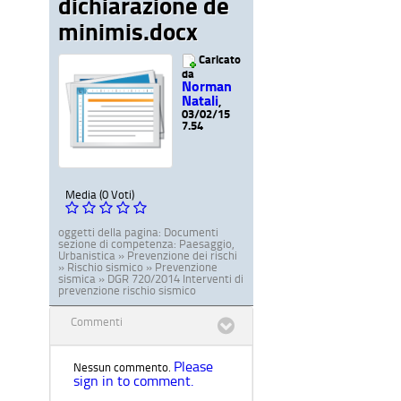
dichiarazione de
minimis.docx
Caricato
da
Norman
Natali
,
03/02/15
7.54
Media (0 Voti)
oggetti della pagina:
Documenti
sezione di competenza:
Paesaggio,
Urbanistica » Prevenzione dei rischi
» Rischio sismico » Prevenzione
sismica » DGR 720/2014 Interventi di
prevenzione rischio sismico
Commenti
Please
Nessun commento.
sign in to comment.