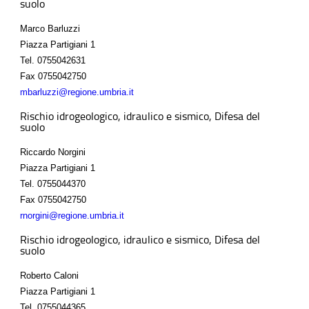
suolo
Marco Barluzzi
Piazza Partigiani 1
Tel.
0755042631
Fax
0755042750
mbarluzzi@regione.umbria.it
Rischio idrogeologico, idraulico e sismico, Difesa del
suolo
Riccardo Norgini
Piazza Partigiani 1
Tel.
0755044370
Fax
0755042750
rnorgini@regione.umbria.it
Rischio idrogeologico, idraulico e sismico, Difesa del
suolo
Roberto Caloni
Piazza Partigiani 1
Tel.
0755044365