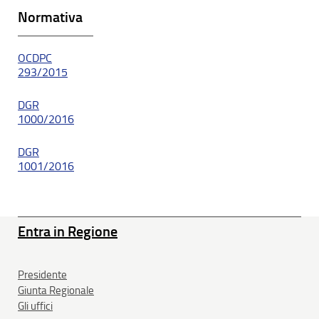
Normativa
OCDPC
293/2015
DGR
1000/2016
DGR
1001/2016
Entra in Regione
Presidente
Giunta Regionale
Gli uffici