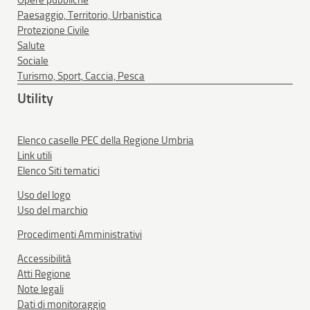
Opere pubbliche
Paesaggio, Territorio, Urbanistica
Protezione Civile
Salute
Sociale
Turismo, Sport, Caccia, Pesca
Utility
Elenco caselle PEC della Regione Umbria
Link utili
Elenco Siti tematici
Uso del logo
Uso del marchio
Procedimenti Amministrativi
Accessibilità
Atti Regione
Note legali
Dati di monitoraggio