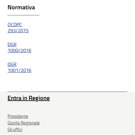
Normativa
OCDPC
293/2015
DGR
1000/2016
DGR
1001/2016
Entra in Regione
Presidente
Giunta Regionale
Gli uffici