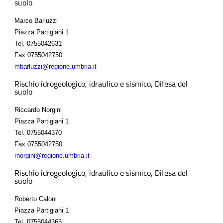
suolo
Marco Barluzzi
Piazza Partigiani 1
Tel.
0755042631
Fax
0755042750
mbarluzzi@regione.umbria.it
Rischio idrogeologico, idraulico e sismico, Difesa del
suolo
Riccardo Norgini
Piazza Partigiani 1
Tel.
0755044370
Fax
0755042750
rnorgini@regione.umbria.it
Rischio idrogeologico, idraulico e sismico, Difesa del
suolo
Roberto Caloni
Piazza Partigiani 1
Tel.
0755044365