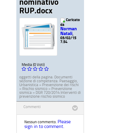
nominativo
RUP.docx
Caricato
da
Norman
Natali
,
03/02/15
7.54
Media (0 Voti)
oggetti della pagina:
Documenti
sezione di competenza:
Paesaggio,
Urbanistica » Prevenzione dei rischi
» Rischio sismico » Prevenzione
sismica » DGR 720/2014 Interventi di
prevenzione rischio sismico
Commenti
Please
Nessun commento.
sign in to comment.