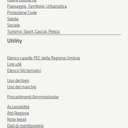
Opere pubbliche
Paesaggio, Territorio, Urbanistica
Protezione Civile
Salute
Sociale
Turismo, Sport, Caccia, Pesca
Utility
Elenco caselle PEC della Regione Umbria
Link utili
Elenco Siti tematici
Uso del logo
Uso del marchio
Procedimenti Amministrativi
Accessibilità
Atti Regione
Note legali
Dati di monitoraggio