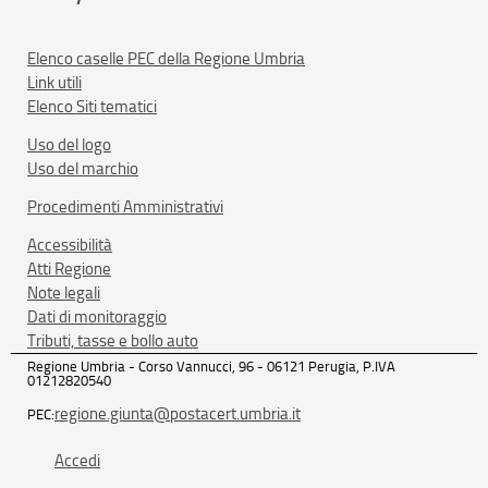
Elenco caselle PEC della Regione Umbria
Link utili
Elenco Siti tematici
Uso del logo
Uso del marchio
Procedimenti Amministrativi
Accessibilità
Atti Regione
Note legali
Dati di monitoraggio
Tributi, tasse e bollo auto
Regione Umbria - Corso Vannucci, 96 - 06121 Perugia, P.IVA
01212820540
regione.giunta@postacert.umbria.it
PEC:
Accedi