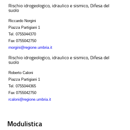
Rischio idrogeologico, idraulico e sismico, Difesa del
suolo
Riccardo Norgini
Piazza Partigiani 1
Tel.
0755044370
Fax
0755042750
rnorgini@regione.umbria.it
Rischio idrogeologico, idraulico e sismico, Difesa del
suolo
Roberto Caloni
Piazza Partigiani 1
Tel.
0755044365
Fax
0755042750
rcaloni@regione.umbria.it
Modulistica