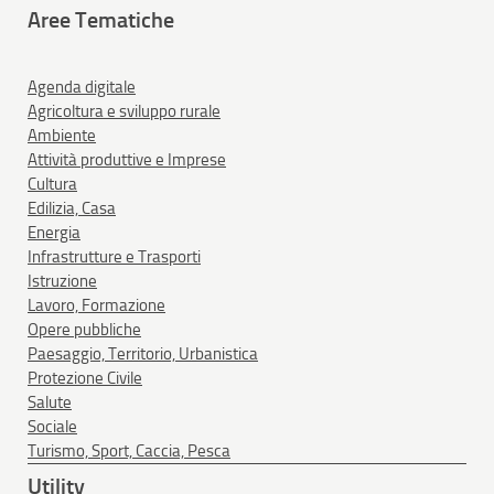
Aree Tematiche
Agenda digitale
Agricoltura e sviluppo rurale
Ambiente
Attività produttive e Imprese
Cultura
Edilizia, Casa
Energia
Infrastrutture e Trasporti
Istruzione
Lavoro, Formazione
Opere pubbliche
Paesaggio, Territorio, Urbanistica
Protezione Civile
Salute
Sociale
Turismo, Sport, Caccia, Pesca
Utility