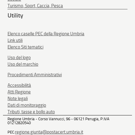
Turismo, Sport, Caccia, Pesca
Utility
Elenco caselle PEC della Regione Umbria
Link utili
Elenco Siti tematici
Uso del logo
Uso del marchio
Procedimenti Amministrativi
Accessibilità
Atti Regione
Note legali
Dati di monitoraggio
Tributi, tasse e bollo auto
Regione Umbria - Corso Vannucci, 96 - 06121 Perugia, P.IVA
01212820540
regione.giunta@postacert.umbria.it
PEC: