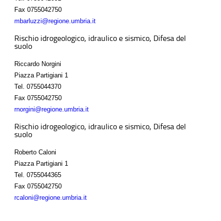
Fax
0755042750
mbarluzzi@regione.umbria.it
Rischio idrogeologico, idraulico e sismico, Difesa del
suolo
Riccardo Norgini
Piazza Partigiani 1
Tel.
0755044370
Fax
0755042750
rnorgini@regione.umbria.it
Rischio idrogeologico, idraulico e sismico, Difesa del
suolo
Roberto Caloni
Piazza Partigiani 1
Tel.
0755044365
Fax
0755042750
rcaloni@regione.umbria.it