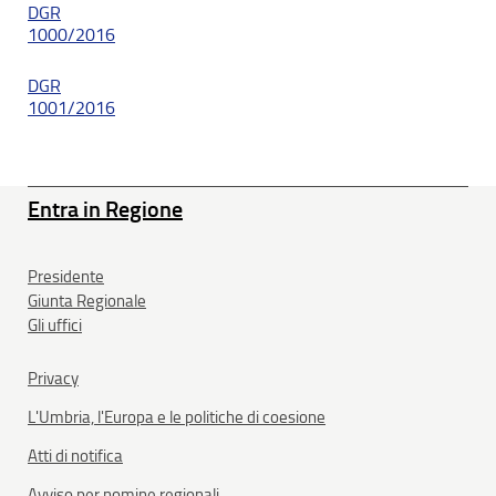
DGR
1000/2016
DGR
1001/2016
Entra in Regione
Presidente
Giunta Regionale
Gli uffici
Privacy
L'Umbria, l'Europa e le politiche di coesione
Atti di notifica
Avviso per nomine regionali