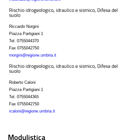
Rischio idrogeologico, idraulico e sismico, Difesa del
suolo
Riccardo Norgini
Piazza Partigiani 1
Tel.
0755044370
Fax
0755042750
rnorgini@regione.umbria.it
Rischio idrogeologico, idraulico e sismico, Difesa del
suolo
Roberto Caloni
Piazza Partigiani 1
Tel.
0755044365
Fax
0755042750
rcaloni@regione.umbria.it
Modulistica