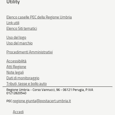
Utility
Elenco caselle PEC della Regione Umbria
Link utili
Elenco Siti tematici
Uso del logo
Uso del marchio
Procedimenti Amministrativi
Accessibilità
Atti Regione
Note legali
Dati di monitoraggio
Tributi, tasse e bollo auto
Regione Umbria - Corso Vannucci, 96 - 06121 Perugia, P.IVA
01212820540
regione.giunta@postacert.umbria.it
PEC:
Accedi