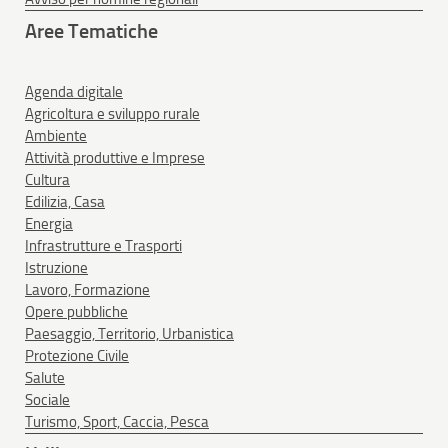
Aree Tematiche
Agenda digitale
Agricoltura e sviluppo rurale
Ambiente
Attività produttive e Imprese
Cultura
Edilizia, Casa
Energia
Infrastrutture e Trasporti
Istruzione
Lavoro, Formazione
Opere pubbliche
Paesaggio, Territorio, Urbanistica
Protezione Civile
Salute
Sociale
Turismo, Sport, Caccia, Pesca