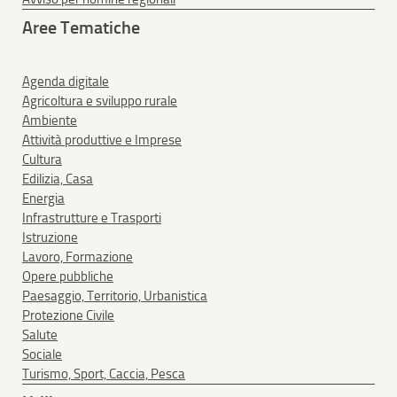
Aree Tematiche
Agenda digitale
Agricoltura e sviluppo rurale
Ambiente
Attività produttive e Imprese
Cultura
Edilizia, Casa
Energia
Infrastrutture e Trasporti
Istruzione
Lavoro, Formazione
Opere pubbliche
Paesaggio, Territorio, Urbanistica
Protezione Civile
Salute
Sociale
Turismo, Sport, Caccia, Pesca