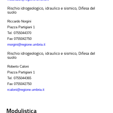
Rischio idrogeologico, idraulico e sismico, Difesa del
suolo
Riccardo Norgini
Piazza Partigiani 1
Tel.
0755044370
Fax
0755042750
rnorgini@regione.umbria.it
Rischio idrogeologico, idraulico e sismico, Difesa del
suolo
Roberto Caloni
Piazza Partigiani 1
Tel.
0755044365
Fax
0755042750
rcaloni@regione.umbria.it
Modulistica