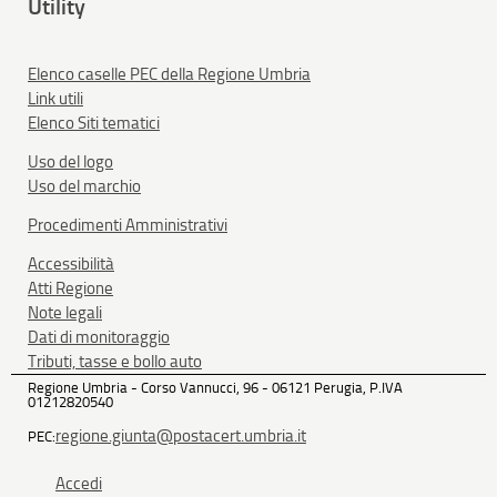
Utility
Elenco caselle PEC della Regione Umbria
Link utili
Elenco Siti tematici
Uso del logo
Uso del marchio
Procedimenti Amministrativi
Accessibilità
Atti Regione
Note legali
Dati di monitoraggio
Tributi, tasse e bollo auto
Regione Umbria - Corso Vannucci, 96 - 06121 Perugia, P.IVA
01212820540
regione.giunta@postacert.umbria.it
PEC:
Accedi