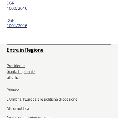
DGR
1000/2016
DGR
1001/2016
Entra in Regione
Presidente
Giunta Regionale
Gli uffici
Privacy
L'Umbria, l'Europa e le politiche di coesione
Atti di notifica
Avviso per nomine regionali