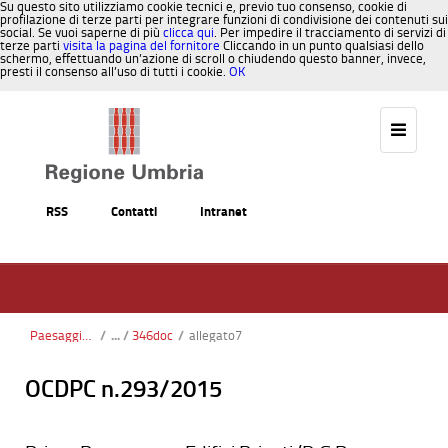
Su questo sito utilizziamo cookie tecnici e, previo tuo consenso, cookie di
profilazione di terze parti per integrare funzioni di condivisione dei contenuti sui
social. Se vuoi saperne di più
clicca qui
. Per impedire il tracciamento di servizi di
terze parti
visita la pagina del fornitore
Cliccando in un punto qualsiasi dello
schermo, effettuando un’azione di scroll o chiudendo questo banner, invece,
presti il consenso all’uso di tutti i cookie.
OK
Salta al contenuto
RSS
Contatti
Intranet
Paesaggio, Territorio, Urbanistica
/
346doc
/
allegato7
OCDPC n.293/2015