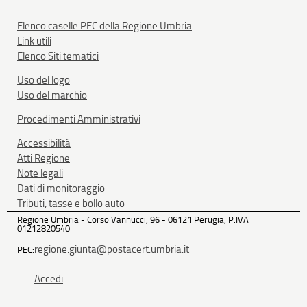
Elenco caselle PEC della Regione Umbria
Link utili
Elenco Siti tematici
Uso del logo
Uso del marchio
Procedimenti Amministrativi
Accessibilità
Atti Regione
Note legali
Dati di monitoraggio
Tributi, tasse e bollo auto
Regione Umbria - Corso Vannucci, 96 - 06121 Perugia, P.IVA
01212820540
regione.giunta@postacert.umbria.it
PEC:
Accedi