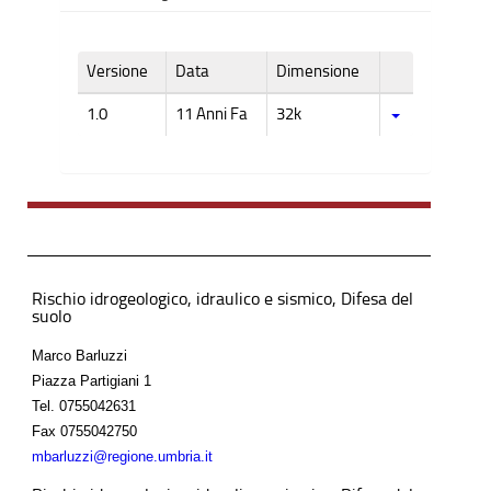
Versione
Data
Dimensione
1.0
11 Anni Fa
32k
Rischio idrogeologico, idraulico e sismico, Difesa del
suolo
Marco Barluzzi
Piazza Partigiani 1
Tel.
0755042631
Fax
0755042750
mbarluzzi@regione.umbria.it