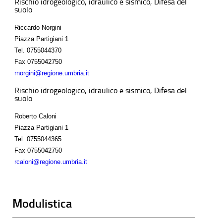
Rischio idrogeologico, idraulico e sismico, Difesa del
suolo
Riccardo Norgini
Piazza Partigiani 1
Tel.
0755044370
Fax
0755042750
rnorgini@regione.umbria.it
Rischio idrogeologico, idraulico e sismico, Difesa del
suolo
Roberto Caloni
Piazza Partigiani 1
Tel.
0755044365
Fax
0755042750
rcaloni@regione.umbria.it
Modulistica