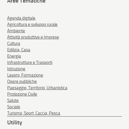
Aree Tematiche
Agenda digitale
Agricoltura e sviluppo rurale
Ambiente
Attività produttive e Imprese
Cultura
Edilizia, Casa
Energia
Infrastrutture e Trasporti
Istruzione
Lavoro, Formazione
Opere pubbliche
Paesaggio, Territorio, Urbanistica
Protezione Civile
Salute
Sociale
Turismo, Sport, Caccia, Pesca
Utility