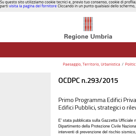
Su questo sito utilizziamo cookie tecnici e, previo tuo consenso, cookie di profila
parti
visita la pagina del fornitore
Cliccando in un punto qualsiasi dello schermo, 
Salta al contenuto
Paesaggio, Territorio, Urbanistica
/
Politi
OCDPC n.293/2015
Primo Programma Edifici Priva
Edifici Pubblici, strategici o ri
E' stata pubblicata sulla Gazzetta Ufficiale
Dipartimento della Protezione Civile Nazionale
interventi di prevenzione del rischio sismico