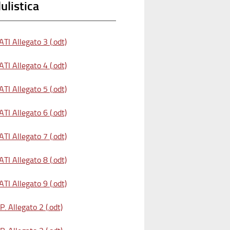
listica
TI Allegato 3 (.odt)
TI Allegato 4 (.odt)
TI Allegato 5 (.odt)
TI Allegato 6 (.odt)
TI Allegato 7 (.odt)
TI Allegato 8 (.odt)
TI Allegato 9 (.odt)
. Allegato 2 (.odt)