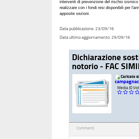
interventi di prevenzione del rischio sismico 
realizzare con i fondi resi disponibili per l
apposite sezioni.
23/09/16
29/09/16
Dichiarazione sost
notorio - FAC SIMI
Caricato 
campagnac
Media (0 Vot
Commenti