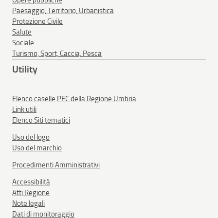
Opere pubbliche
Paesaggio, Territorio, Urbanistica
Protezione Civile
Salute
Sociale
Turismo, Sport, Caccia, Pesca
Utility
Elenco caselle PEC della Regione Umbria
Link utili
Elenco Siti tematici
Uso del logo
Uso del marchio
Procedimenti Amministrativi
Accessibilità
Atti Regione
Note legali
Dati di monitoraggio