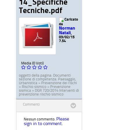
14_Specifiche
Tecniche.pdf
Caricato
da
Norman
Natali
,
03/02/15
7.54
Media (0 Voti)
oggetti della pagina:
Documenti
sezione di competenza:
Paesaggio,
Urbanistica » Prevenzione dei rischi
» Rischio sismico » Prevenzione
sismica » DGR 720/2014 Interventi di
prevenzione rischio sismico
Commenti
Please
Nessun commento.
sign in to comment.