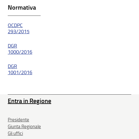
Normativa
OCDPC
293/2015
DGR
1000/2016
DGR
1001/2016
Entra in Regione
Presidente
Giunta Regionale
Gli uffici