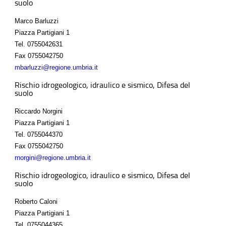
suolo
Marco Barluzzi
Piazza Partigiani 1
Tel.
0755042631
Fax
0755042750
mbarluzzi@regione.umbria.it
Rischio idrogeologico, idraulico e sismico, Difesa del
suolo
Riccardo Norgini
Piazza Partigiani 1
Tel.
0755044370
Fax
0755042750
rnorgini@regione.umbria.it
Rischio idrogeologico, idraulico e sismico, Difesa del
suolo
Roberto Caloni
Piazza Partigiani 1
Tel.
0755044365