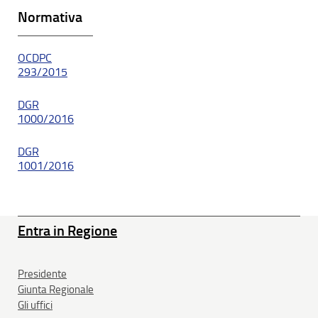
Normativa
OCDPC
293/2015
DGR
1000/2016
DGR
1001/2016
Entra in Regione
Presidente
Giunta Regionale
Gli uffici