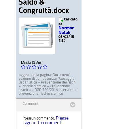
Saldo &
Congruità.docx
Caricato
da
Norman
Natali
,
03/02/15
7.54
Media (0 Voti)
oggetti della pagina:
Documenti
sezione di competenza:
Paesaggio,
Urbanistica » Prevenzione dei rischi
» Rischio sismico » Prevenzione
sismica » DGR 720/2014 Interventi di
prevenzione rischio sismico
Commenti
Please
Nessun commento.
sign in to comment.