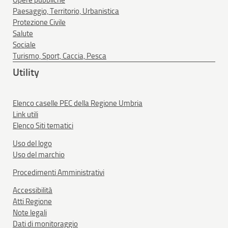
Opere pubbliche
Paesaggio, Territorio, Urbanistica
Protezione Civile
Salute
Sociale
Turismo, Sport, Caccia, Pesca
Utility
Elenco caselle PEC della Regione Umbria
Link utili
Elenco Siti tematici
Uso del logo
Uso del marchio
Procedimenti Amministrativi
Accessibilità
Atti Regione
Note legali
Dati di monitoraggio