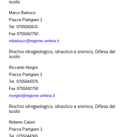
suolo
Marco Barluzzi
Piazza Partigiani 1
Tel.
0755042631
Fax
0755042750
mbarluzzi@regione.umbria.it
Rischio idrogeologico, idraulico e sismico, Difesa del
suolo
Riccardo Norgini
Piazza Partigiani 1
Tel.
0755044370
Fax
0755042750
rnorgini@regione.umbria.it
Rischio idrogeologico, idraulico e sismico, Difesa del
suolo
Roberto Caloni
Piazza Partigiani 1
Tel.
0755044365