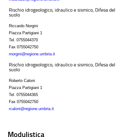
Rischio idrogeologico, idraulico e sismico, Difesa del
suolo
Riccardo Norgini
Piazza Partigiani 1
Tel.
0755044370
Fax
0755042750
rnorgini@regione.umbria.it
Rischio idrogeologico, idraulico e sismico, Difesa del
suolo
Roberto Caloni
Piazza Partigiani 1
Tel.
0755044365
Fax
0755042750
rcaloni@regione.umbria.it
Modulistica