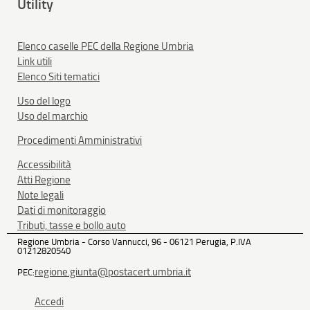
Utility
Elenco caselle PEC della Regione Umbria
Link utili
Elenco Siti tematici
Uso del logo
Uso del marchio
Procedimenti Amministrativi
Accessibilità
Atti Regione
Note legali
Dati di monitoraggio
Tributi, tasse e bollo auto
Regione Umbria - Corso Vannucci, 96 - 06121 Perugia, P.IVA
01212820540
regione.giunta@postacert.umbria.it
PEC:
Accedi