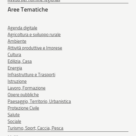
Aree Tematiche
Agenda digitale
Agricoltura e sviluppo rurale
Ambiente
Attività produttive e Imprese
Cultura
Edilizia, Casa
Energia
Infrastrutture e Trasporti
Istruzione
Lavoro, Formazione
Opere pubbliche
Paesaggio, Territorio, Urbanistica
Protezione Civile
Salute
Sociale
Turismo, Sport, Caccia, Pesca