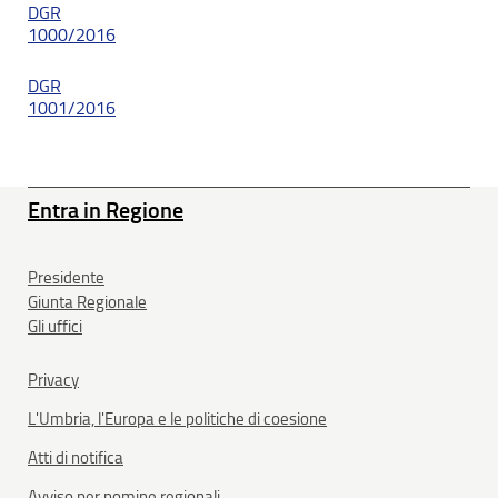
DGR
1000/2016
DGR
1001/2016
Entra in Regione
Presidente
Giunta Regionale
Gli uffici
Privacy
L'Umbria, l'Europa e le politiche di coesione
Atti di notifica
Avviso per nomine regionali