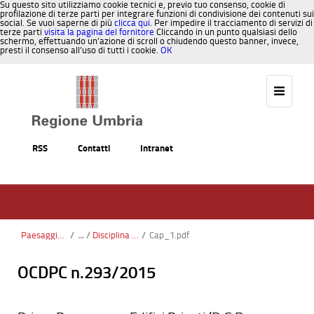
Su questo sito utilizziamo cookie tecnici e, previo tuo consenso, cookie di
profilazione di terze parti per integrare funzioni di condivisione dei contenuti sui
social. Se vuoi saperne di più
clicca qui
. Per impedire il tracciamento di servizi di
terze parti
visita la pagina del fornitore
Cliccando in un punto qualsiasi dello
schermo, effettuando un’azione di scroll o chiudendo questo banner, invece,
presti il consenso all’uso di tutti i cookie.
OK
Salta al contenuto
RSS
Contatti
Intranet
Paesaggio, Territorio, Urbanistica
/
Disciplina Recupero aggiornata 2015
/
Cap_1.pdf
OCDPC n.293/2015