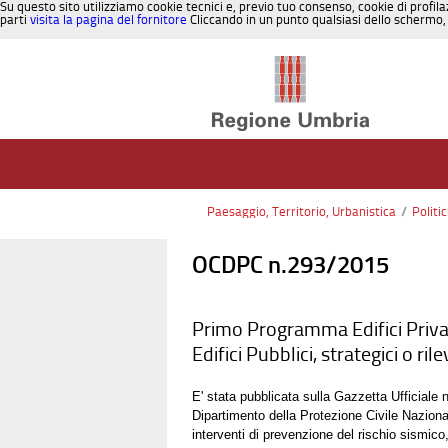
Su questo sito utilizziamo cookie tecnici e, previo tuo consenso, cookie di profila
parti
visita la pagina del fornitore
Cliccando in un punto qualsiasi dello schermo, 
Salta al contenuto
Paesaggio, Territorio, Urbanistica
/
Politi
OCDPC n.293/2015
Primo Programma Edifici Priva
Edifici Pubblici, strategici o ri
E' stata pubblicata sulla Gazzetta Ufficiale
Dipartimento della Protezione Civile Nazionale
interventi di prevenzione del rischio sismico