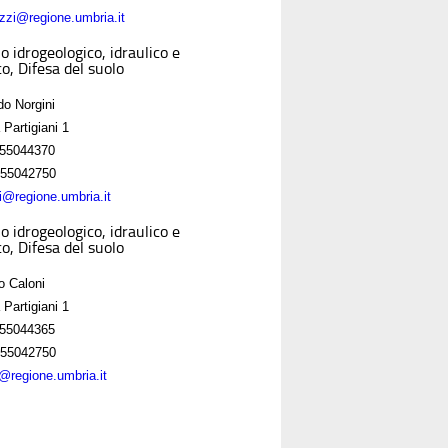
zzi@regione.umbria.it
o idrogeologico, idraulico e
o, Difesa del suolo
do Norgini
 Partigiani 1
55044370
55042750
ni@regione.umbria.it
o idrogeologico, idraulico e
o, Difesa del suolo
o Caloni
 Partigiani 1
55044365
55042750
i@regione.umbria.it