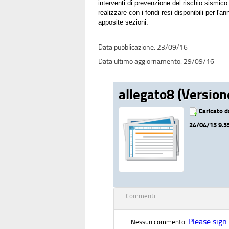
interventi di prevenzione del rischio sismico 
realizzare con i fondi resi disponibili per l
apposite sezioni.
23/09/16
29/09/16
allegato8 (Version
Caricato 
24/04/15 9.3
Commenti
Please sign
Nessun commento.