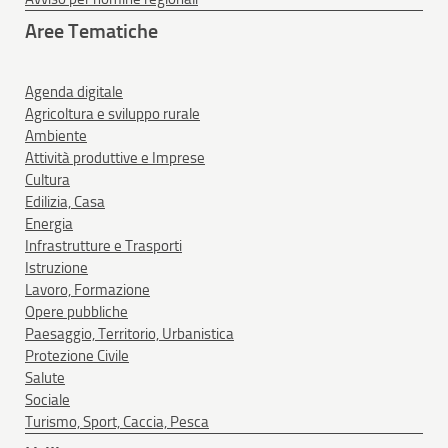
Aree Tematiche
Agenda digitale
Agricoltura e sviluppo rurale
Ambiente
Attività produttive e Imprese
Cultura
Edilizia, Casa
Energia
Infrastrutture e Trasporti
Istruzione
Lavoro, Formazione
Opere pubbliche
Paesaggio, Territorio, Urbanistica
Protezione Civile
Salute
Sociale
Turismo, Sport, Caccia, Pesca