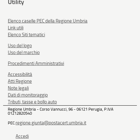
Utility
Elenco caselle PEC della Regione Umbria
Link utili
Elenco Siti tematici
Uso del logo
Uso del marchio
Procedimenti Amministrativi
Accessibilità
Atti Regione
Note legali
Dati di monitoraggio
Tributi, tasse e bollo auto
Regione Umbria - Corso Vannucci, 96 - 06121 Perugia, P.IVA
01212820540
regione.giunta@postacert.umbria.it
PEC:
Accedi