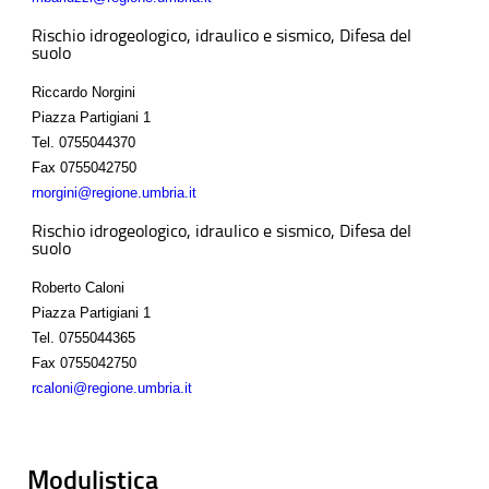
Rischio idrogeologico, idraulico e sismico, Difesa del
suolo
Riccardo Norgini
Piazza Partigiani 1
Tel.
0755044370
Fax
0755042750
rnorgini@regione.umbria.it
Rischio idrogeologico, idraulico e sismico, Difesa del
suolo
Roberto Caloni
Piazza Partigiani 1
Tel.
0755044365
Fax
0755042750
rcaloni@regione.umbria.it
Modulistica