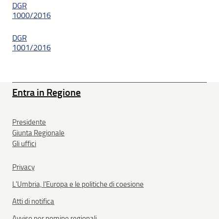
DGR
1000/2016
DGR
1001/2016
Entra in Regione
Presidente
Giunta Regionale
Gli uffici
Privacy
L'Umbria, l'Europa e le politiche di coesione
Atti di notifica
Avviso per nomine regionali