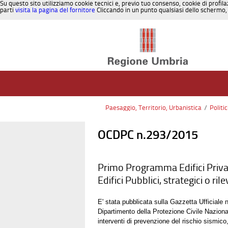
Su questo sito utilizziamo cookie tecnici e, previo tuo consenso, cookie di profila
parti
visita la pagina del fornitore
Cliccando in un punto qualsiasi dello schermo, 
Salta al contenuto
Paesaggio, Territorio, Urbanistica
/
Politi
OCDPC n.293/2015
Primo Programma Edifici Priva
Edifici Pubblici, strategici o ri
E' stata pubblicata sulla Gazzetta Ufficiale
Dipartimento della Protezione Civile Nazionale
interventi di prevenzione del rischio sismico