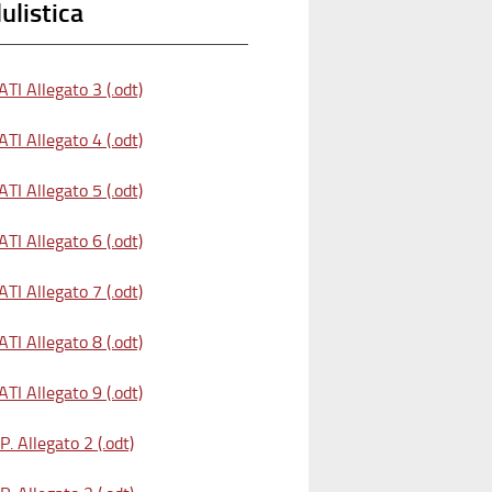
listica
TI Allegato 3 (.odt)
TI Allegato 4 (.odt)
TI Allegato 5 (.odt)
TI Allegato 6 (.odt)
TI Allegato 7 (.odt)
TI Allegato 8 (.odt)
TI Allegato 9 (.odt)
. Allegato 2 (.odt)