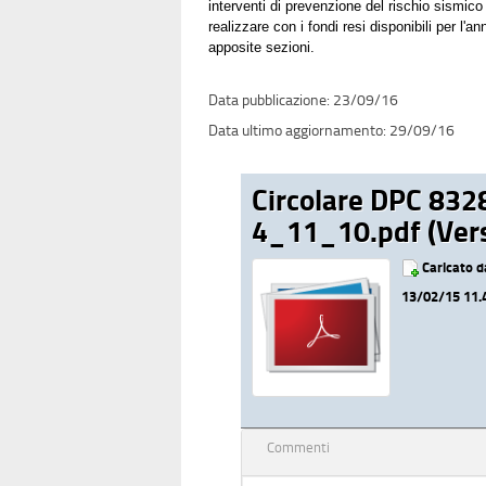
interventi di prevenzione del rischio sismico 
realizzare con i fondi resi disponibili per l
apposite sezioni.
23/09/16
29/09/16
Circolare DPC 832
4_11_10.pdf (Vers
Caricato 
13/02/15 11.
Commenti