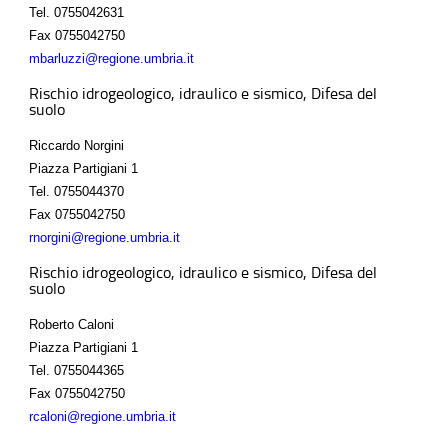
Tel.
0755042631
Fax
0755042750
mbarluzzi@regione.umbria.it
Rischio idrogeologico, idraulico e sismico, Difesa del
suolo
Riccardo Norgini
Piazza Partigiani 1
Tel.
0755044370
Fax
0755042750
rnorgini@regione.umbria.it
Rischio idrogeologico, idraulico e sismico, Difesa del
suolo
Roberto Caloni
Piazza Partigiani 1
Tel.
0755044365
Fax
0755042750
rcaloni@regione.umbria.it