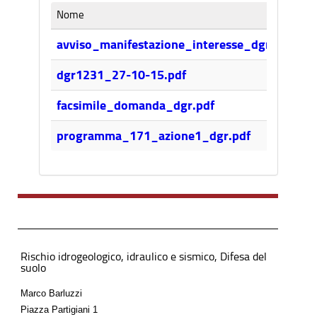
Nome
Di
12
avviso_manifestazione_interesse_dgr.pdf
80
dgr1231_27-10-15.pdf
24
facsimile_domanda_dgr.pdf
10
programma_171_azione1_dgr.pdf
Rischio idrogeologico, idraulico e sismico, Difesa del
suolo
Marco Barluzzi
Piazza Partigiani 1