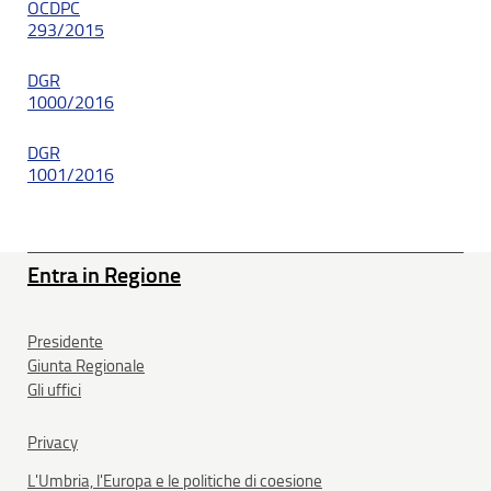
OCDPC
293/2015
DGR
1000/2016
DGR
1001/2016
Entra in Regione
Presidente
Giunta Regionale
Gli uffici
Privacy
L'Umbria, l'Europa e le politiche di coesione