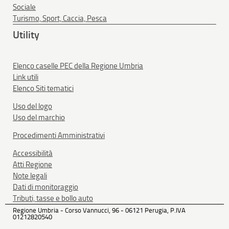
Sociale
Turismo, Sport, Caccia, Pesca
Utility
Elenco caselle PEC della Regione Umbria
Link utili
Elenco Siti tematici
Uso del logo
Uso del marchio
Procedimenti Amministrativi
Accessibilità
Atti Regione
Note legali
Dati di monitoraggio
Tributi, tasse e bollo auto
Regione Umbria - Corso Vannucci, 96 - 06121 Perugia, P.IVA
01212820540