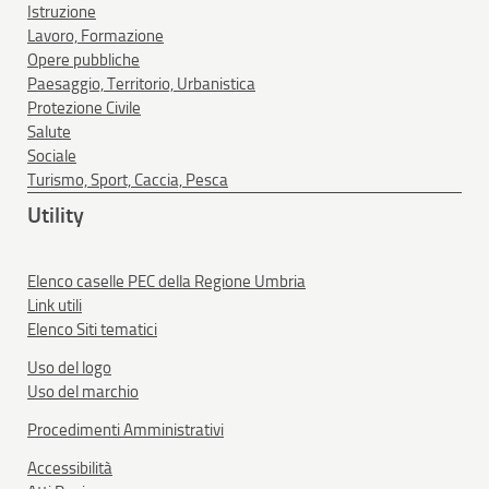
Istruzione
Lavoro, Formazione
Opere pubbliche
Paesaggio, Territorio, Urbanistica
Protezione Civile
Salute
Sociale
Turismo, Sport, Caccia, Pesca
Utility
Elenco caselle PEC della Regione Umbria
Link utili
Elenco Siti tematici
Uso del logo
Uso del marchio
Procedimenti Amministrativi
Accessibilità