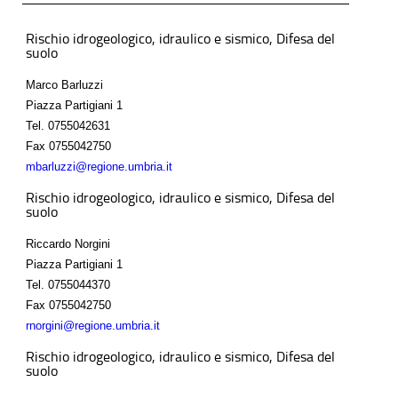
Rischio idrogeologico, idraulico e sismico, Difesa del
suolo
Marco Barluzzi
Piazza Partigiani 1
Tel.
0755042631
Fax
0755042750
mbarluzzi@regione.umbria.it
Rischio idrogeologico, idraulico e sismico, Difesa del
suolo
Riccardo Norgini
Piazza Partigiani 1
Tel.
0755044370
Fax
0755042750
rnorgini@regione.umbria.it
Rischio idrogeologico, idraulico e sismico, Difesa del
suolo