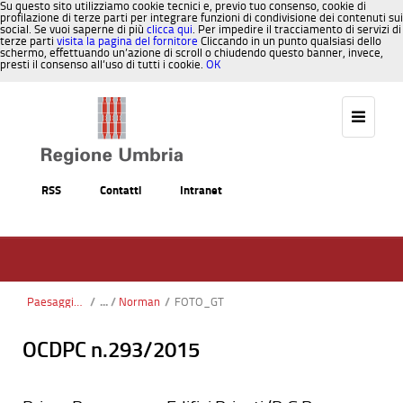
Su questo sito utilizziamo cookie tecnici e, previo tuo consenso, cookie di
profilazione di terze parti per integrare funzioni di condivisione dei contenuti sui
social. Se vuoi saperne di più
clicca qui
. Per impedire il tracciamento di servizi di
terze parti
visita la pagina del fornitore
Cliccando in un punto qualsiasi dello
schermo, effettuando un’azione di scroll o chiudendo questo banner, invece,
presti il consenso all’uso di tutti i cookie.
OK
Salta al contenuto
RSS
Contatti
Intranet
Paesaggio, Territorio, Urbanistica
/
Norman
/
FOTO_GT
OCDPC n.293/2015