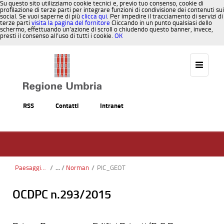
Su questo sito utilizziamo cookie tecnici e, previo tuo consenso, cookie di
profilazione di terze parti per integrare funzioni di condivisione dei contenuti sui
social. Se vuoi saperne di più
clicca qui
. Per impedire il tracciamento di servizi di
terze parti
visita la pagina del fornitore
Cliccando in un punto qualsiasi dello
schermo, effettuando un’azione di scroll o chiudendo questo banner, invece,
presti il consenso all’uso di tutti i cookie.
OK
Salta al contenuto
RSS
Contatti
Intranet
Paesaggio, Territorio, Urbanistica
/
Norman
/
PIC_GEOT
OCDPC n.293/2015