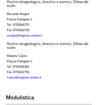
Rischio idrogeologico, idraulico e sismico, Difesa del
suolo
Riccardo Norgini
Piazza Partigiani 1
Tel.
0755044370
Fax
0755042750
rnorgini@regione.umbria.it
Rischio idrogeologico, idraulico e sismico, Difesa del
suolo
Roberto Caloni
Piazza Partigiani 1
Tel.
0755044365
Fax
0755042750
rcaloni@regione.umbria.it
Modulistica