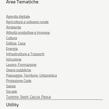
Aree Tematiche
Agenda digitale
Agricoltura e sviluppo rurale
Ambiente
Attività produttive e Imprese
Cultura
Edilizia, Casa
Energia
Infrastrutture e Trasporti
Istruzione
Lavoro, Formazione
Opere pubbliche
Paesaggio, Territorio, Urbanistica
Protezione Civile
Salute
Sociale
Turismo, Sport, Caccia, Pesca
Utility