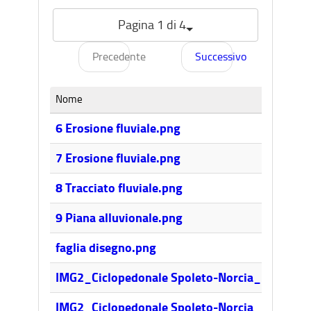
Pagina 1 di 4
Precedente
Successivo
Nome
6 Erosione fluviale.png
7 Erosione fluviale.png
8 Tracciato fluviale.png
9 Piana alluvionale.png
faglia disegno.png
IMG2_Ciclopedonale Spoleto-Norcia_Region
IMG2_Ciclopedonale Spoleto-Norcia_Regione