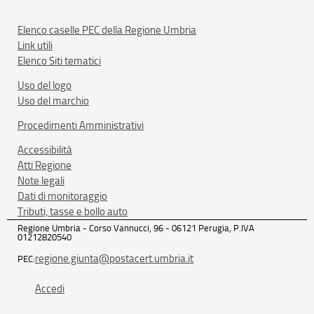
Elenco caselle PEC della Regione Umbria
Link utili
Elenco Siti tematici
Uso del logo
Uso del marchio
Procedimenti Amministrativi
Accessibilità
Atti Regione
Note legali
Dati di monitoraggio
Tributi, tasse e bollo auto
Regione Umbria - Corso Vannucci, 96 - 06121 Perugia, P.IVA
01212820540
regione.giunta@postacert.umbria.it
PEC:
Accedi