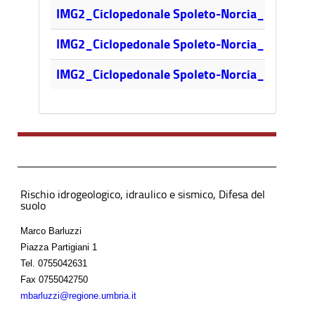
IMG2_Ciclopedonale Spoleto-Norcia_Region
IMG2_Ciclopedonale Spoleto-Norcia_Regione
IMG2_Ciclopedonale Spoleto-Norcia_Region
Rischio idrogeologico, idraulico e sismico, Difesa del
suolo
Marco Barluzzi
Piazza Partigiani 1
Tel.
0755042631
Fax
0755042750
mbarluzzi@regione.umbria.it